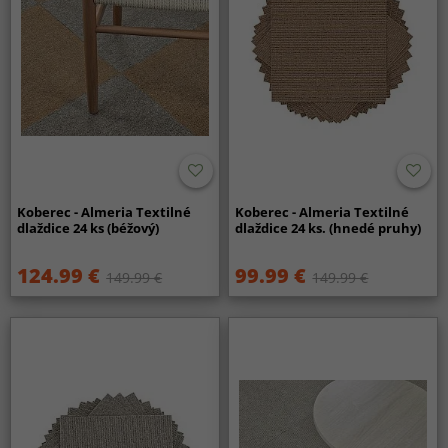
Koberec - Almeria Textilné
Koberec - Almeria Textilné
dlaždice 24 ks (béžový)
dlaždice 24 ks. (hnedé pruhy)
124.99 €
99.99 €
149.99 €
149.99 €