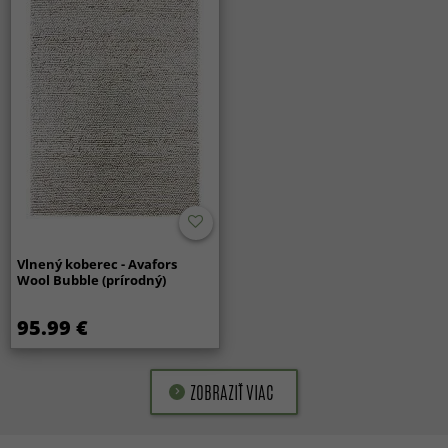
Vlnený koberec - Avafors
Wool Bubble (prírodný)
95.99 €
ZOBRAZIŤ VIAC