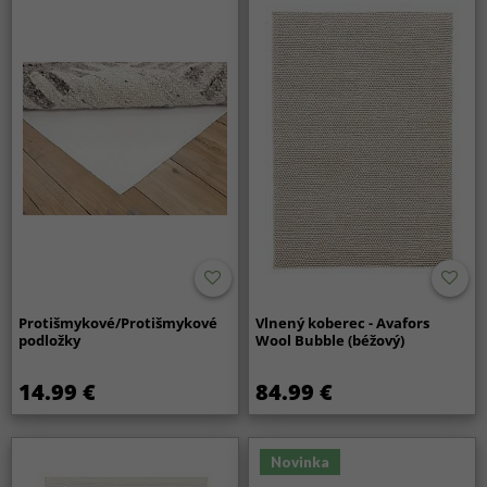
Protišmykové/Protišmykové
Vlnený koberec - Avafors
podložky
Wool Bubble (béžový)
14.99 €
84.99 €
Novinka