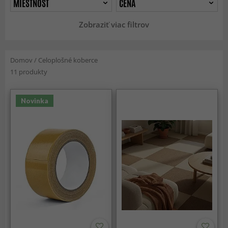
MIESTNOSŤ
CENA
Zobraziť viac filtrov
Domov
/
Celoplošné koberce
11 produkty
Novinka