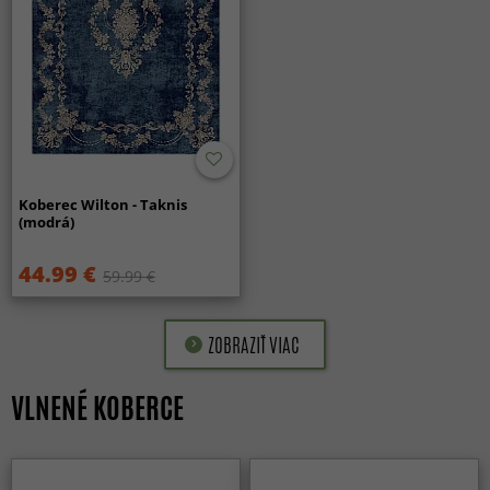
Koberec Wilton - Taknis
(modrá)
44.99 €
59.99 €
ZOBRAZIŤ VIAC
VLNENÉ KOBERCE