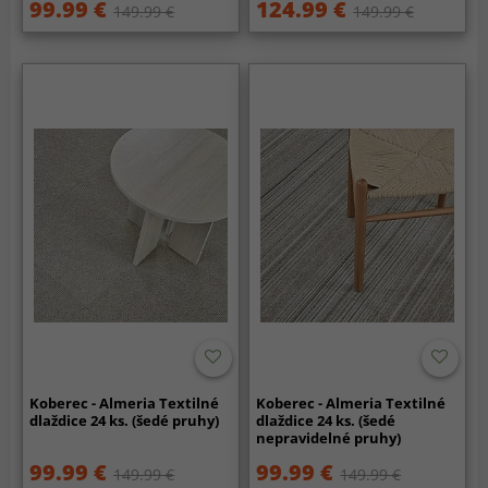
99.99 €
124.99 €
149.99 €
149.99 €
Koberec - Almeria Textilné
Koberec - Almeria Textilné
dlaždice 24 ks. (šedé pruhy)
dlaždice 24 ks. (šedé
nepravidelné pruhy)
99.99 €
99.99 €
149.99 €
149.99 €