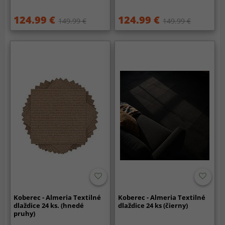
124.99 €
124.99 €
149.99 €
149.99 €
Koberec - Almeria Textilné
Koberec - Almeria Textilné
dlaždice 24 ks. (hnedé
dlaždice 24 ks (čierny)
pruhy)