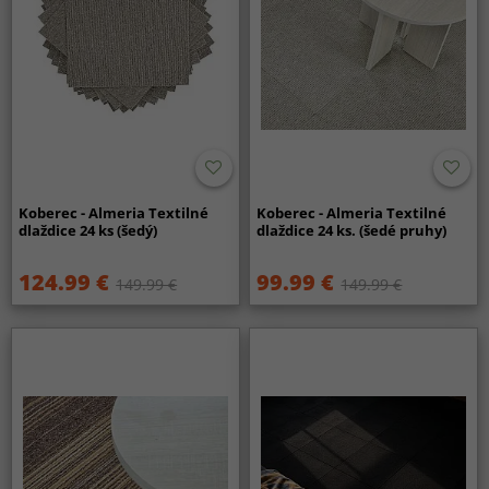
Koberec - Almeria Textilné
Koberec - Almeria Textilné
dlaždice 24 ks (šedý)
dlaždice 24 ks. (šedé pruhy)
124.99 €
99.99 €
149.99 €
149.99 €