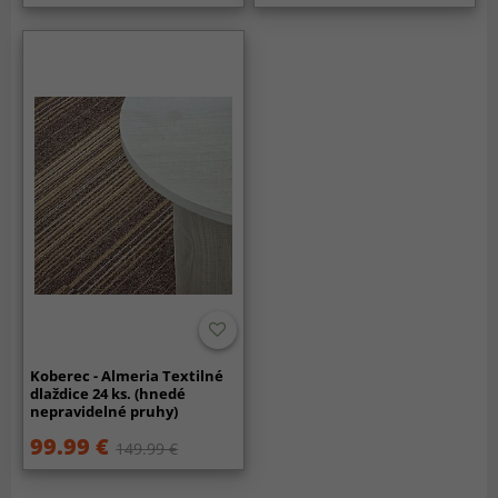
Koberec - Almeria Textilné
dlaždice 24 ks. (hnedé
nepravidelné pruhy)
99.99 €
149.99 €