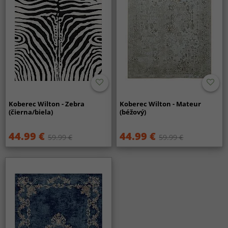
Koberec Wilton - Zebra
Koberec Wilton - Mateur
(čierna/biela)
(béžový)
44.99 €
44.99 €
59.99 €
59.99 €