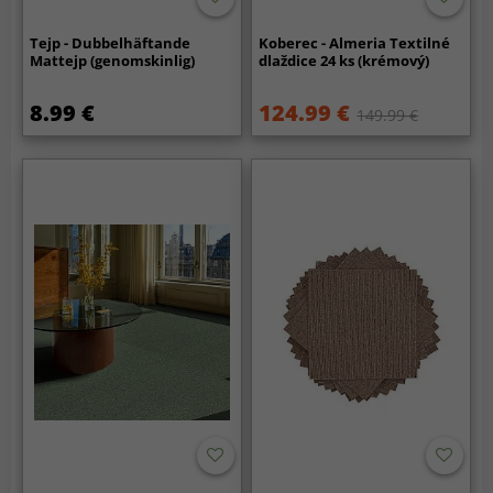
Tejp - Dubbelhäftande
Koberec - Almeria Textilné
Mattejp (genomskinlig)
dlaždice 24 ks (krémový)
8.99 €
124.99 €
149.99 €