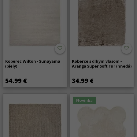
Koberec Wilton - Sunayama
Koberce s dlhým vlasom -
(biely)
Aranga Super Soft Fur (hnedá)
54.99 €
34.99 €
Novinka