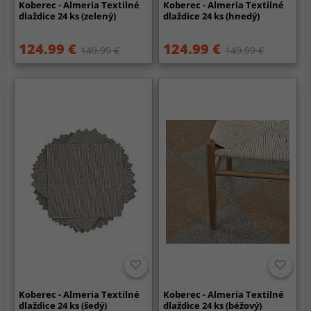
Koberec - Almeria Textilné
Koberec - Almeria Textilné
dlaždice 24 ks (zelený)
dlaždice 24 ks (hnedý)
124.99 €
124.99 €
149.99 €
149.99 €
Koberec - Almeria Textilné
Koberec - Almeria Textilné
dlaždice 24 ks (šedý)
dlaždice 24 ks (béžový)