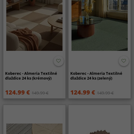
Koberec - Almeria Textilné
Koberec - Almeria Textilné
dlaždice 24 ks (krémový)
dlaždice 24 ks (zelený)
124.99 €
124.99 €
149.99 €
149.99 €