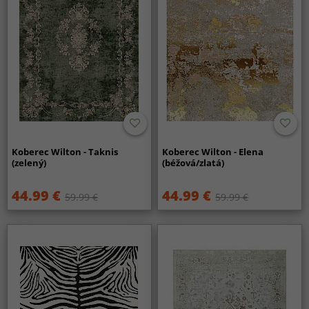
Koberec Wilton - Taknis
Koberec Wilton - Elena
(zelený)
(béžová/zlatá)
44.99 €
44.99 €
59.99 €
59.99 €