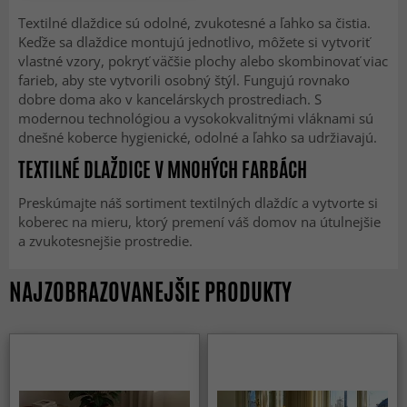
Textilné dlaždice sú odolné, zvukotesné a ľahko sa čistia.
Keďže sa dlaždice montujú jednotlivo, môžete si vytvoriť
vlastné vzory, pokryť väčšie plochy alebo skombinovať viac
farieb, aby ste vytvorili osobný štýl. Fungujú rovnako
dobre doma ako v kancelárskych prostrediach. S
modernou technológiou a vysokokvalitnými vláknami sú
dnešné koberce hygienické, odolné a ľahko sa udržiavajú.
TEXTILNÉ DLAŽDICE V MNOHÝCH FARBÁCH
Preskúmajte náš sortiment textilných dlaždíc a vytvorte si
koberec na mieru, ktorý premení váš domov na útulnejšie
a zvukotesnejšie prostredie.
NAJZOBRAZOVANEJŠIE PRODUKTY