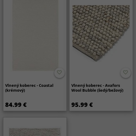
Vlnený koberec - Coastal
Vlnený koberec - Avafors
(krémový)
Wool Bubble (šedý/bežový)
84.99 €
95.99 €