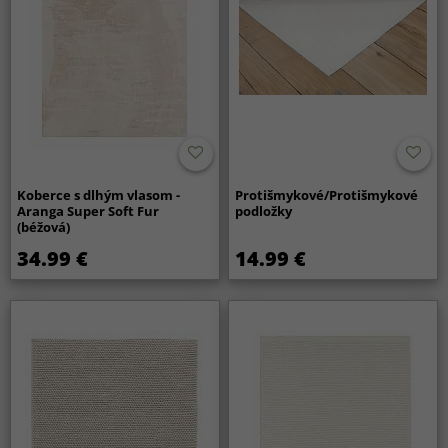
Koberce s dlhým vlasom -
Protišmykové/Protišmykové
Aranga Super Soft Fur
podložky
(béžová)
34.99 €
14.99 €