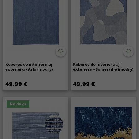
Koberec do interiéru aj
Koberec do interiéru aj
exteriéru - Arlo (modrý)
exteriéru - Somerville (modrý)
49.99 €
49.99 €
Novinka