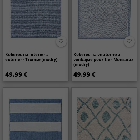
Koberec na interiér a
Koberec na vnútorné a
exteriér - Tromsø (modrý)
vonkajšie použitie - Monsaraz
(modrý)
49.99 €
49.99 €