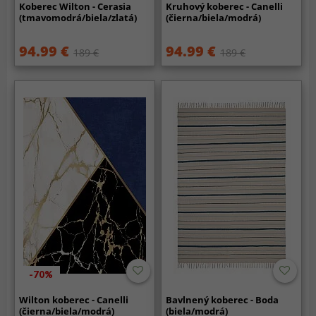
Koberec Wilton - Cerasia
Kruhový koberec - Canelli
(tmavomodrá/biela/zlatá)
(čierna/biela/modrá)
94.99 €
94.99 €
189 €
189 €
-70%
Wilton koberec - Canelli
Bavlnený koberec - Boda
(čierna/biela/modrá)
(biela/modrá)