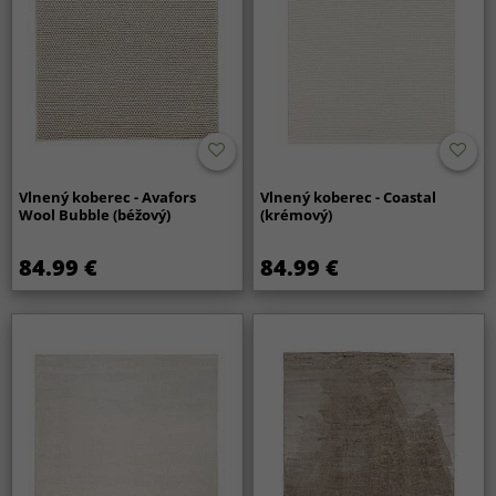
Vlnený koberec - Avafors
Vlnený koberec - Coastal
Wool Bubble (béžový)
(krémový)
84.99 €
84.99 €