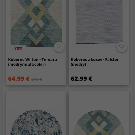
-70%
Koberec Wilton - Temara
Koberec z kusov - Falster
(modrý/multicolor)
(modrý)
64.99 €
62.99 €
219 €