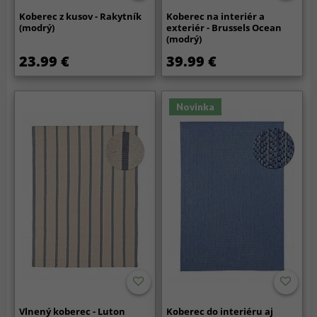
Koberec z kusov - Rakytník
Koberec na interiér a
(modrý)
exteriér - Brussels Ocean
(modrý)
23.99 €
39.99 €
Novinka
Vlnený koberec - Luton
Koberec do interiéru aj