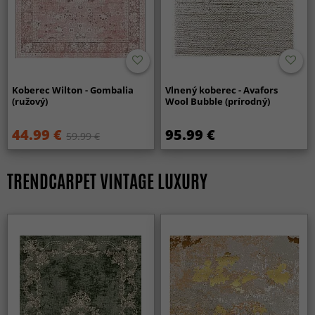
Koberec Wilton - Gombalia
Vlnený koberec - Avafors
(ružový)
Wool Bubble (prírodný)
44.99 €
95.99 €
59.99 €
TRENDCARPET VINTAGE LUXURY