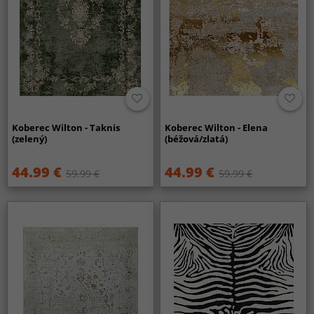
Koberec Wilton - Taknis
Koberec Wilton - Elena
(zelený)
(béžová/zlatá)
44.99 €
44.99 €
59.99 €
59.99 €