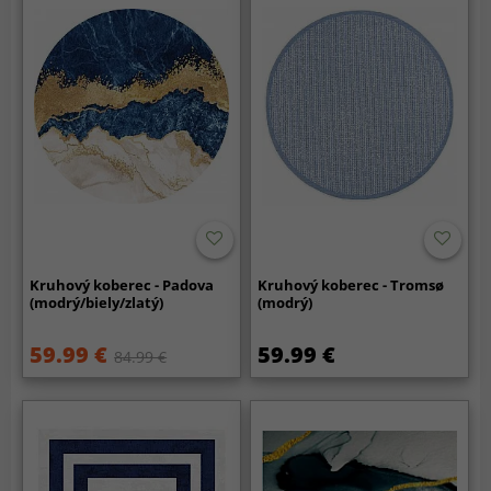
Kruhový koberec - Padova
Kruhový koberec - Tromsø
(modrý/biely/zlatý)
(modrý)
59.99 €
59.99 €
84.99 €