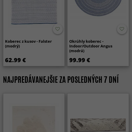
Koberec z kusov - Falster
Okrúhly koberec -
(modrý)
Indoor/Outdoor Angus
(modrá)
62.99 €
99.99 €
NAJPREDÁVANEJŠIE ZA POSLEDNÝCH 7 DNÍ