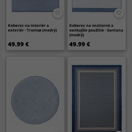
Koberec na interiér a
Koberec na vnútorné a
exteriér - Tromsø (modrý)
vonkajšie použitie - Santana
(modrý)
49.99 €
49.99 €