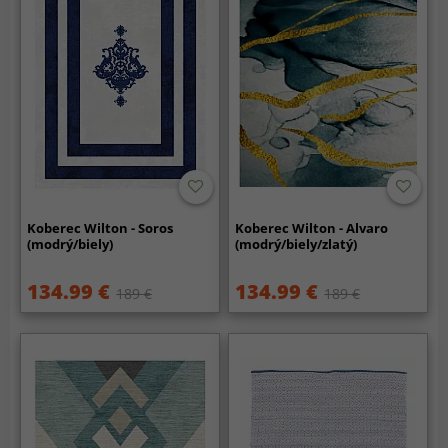
Koberec Wilton - Soros
Koberec Wilton - Alvaro
(modrý/biely)
(modrý/biely/zlatý)
134.99 €
134.99 €
189 €
189 €