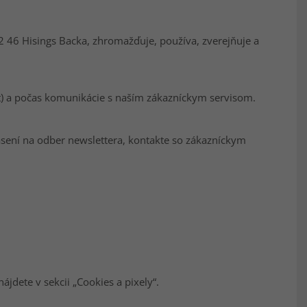
 46 Hisings Backa, zhromažďuje, používa, zverejňuje a
) a počas komunikácie s naším zákazníckym servisom.
ásení na odber newslettera, kontakte so zákazníckym
jdete v sekcii „Cookies a pixely“.