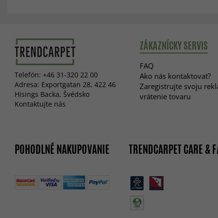
ZÁKAZNÍCKY SERVIS
FAQ
Telefón: +46 31-320 22 00
Ako nás kontaktovať?
Adresa: Exportgatan 28, 422 46
Zaregistrujte svoju rek
Hisings Backa, Švédsko
vrátenie tovaru
Kontaktujte nás
POHODLNÉ NAKUPOVANIE
TRENDCARPET CARE & F