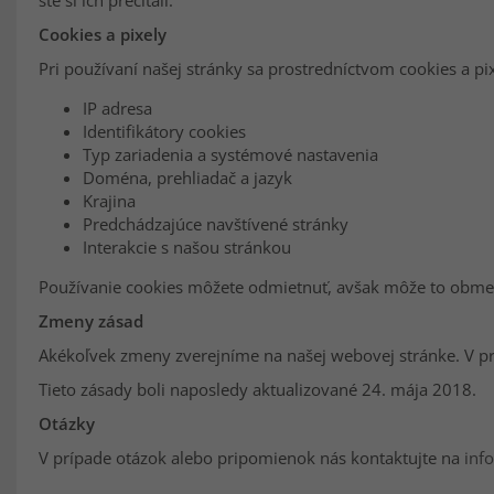
ste si ich prečítali.
Cookies a pixely
Pri používaní našej stránky sa prostredníctvom cookies a 
IP adresa
Identifikátory cookies
Typ zariadenia a systémové nastavenia
Doména, prehliadač a jazyk
Krajina
Predchádzajúce navštívené stránky
Interakcie s našou stránkou
Používanie cookies môžete odmietnuť, avšak môže to obmed
Zmeny zásad
Akékoľvek zmeny zverejníme na našej webovej stránke. V 
Tieto zásady boli naposledy aktualizované 24. mája 2018.
Otázky
V prípade otázok alebo pripomienok nás kontaktujte na
inf