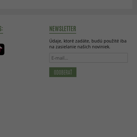
S:
NEWSLETTER
Údaje, ktoré zadáte, budú použité iba
na zasielanie našich noviniek.
ODOBERAŤ