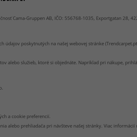
ločnosť Cama-Gruppen AB, IČO: 556768-1035, Exportgatan 28, 422
 údajov poskytnutých na našej webovej stránke (Trendcarpet.pt
alebo služieb, ktoré si objednáte. Napríklad pri nákupe, prihl
o.
ch a cookie preferencií.
 alebo prehliadača pri návšteve našej stránky. Viac informácií ná