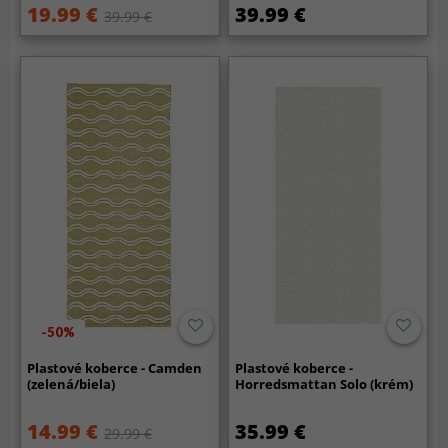
19.99 €
39.99 €
39.99 €
-50%
Plastové koberce - Camden
Plastové koberce -
(zelená/biela)
Horredsmattan Solo (krém)
14.99 €
35.99 €
29.99 €