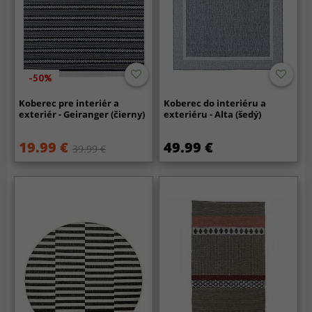
-50%
Koberec pre interiér a
Koberec do interiéru a
exteriér - Geiranger (čierny)
exteriéru - Alta (šedý)
19.99 €
49.99 €
39.99 €