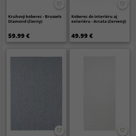
Kruhový koberec - Brussels
Koberec do interiéru aj
Diamond (čierny)
exteriéru - Arcata (červený)
59.99 €
49.99 €