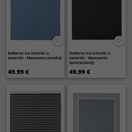
Koberec na interiér a
Koberec na interiér a
exteriér - Monsanto (modrý)
exteriér - Monsanto
(antracitový)
49.99 €
49.99 €