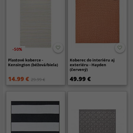
-50%
Plastové koberce -
Koberec do interiéru aj
Kensington (béžová/biela)
exteriéru - Hayden
(červený)
14.99 €
49.99 €
29.99 €