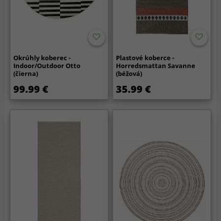
Okrúhly koberec -
Plastové koberce -
Indoor/Outdoor Otto
Horredsmattan Savanne
(čierna)
(béžová)
99.99 €
35.99 €