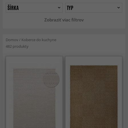
ŠÍRKA
TYP
Zobraziť viac filtrov
Domov
/
Koberce do kuchyne
482 produkty