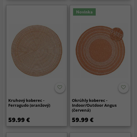
Novinka
Kruhový koberec -
Okrúhly koberec -
Ferragudo (oranžový)
Indoor/Outdoor Angus
(červená)
59.99 €
59.99 €