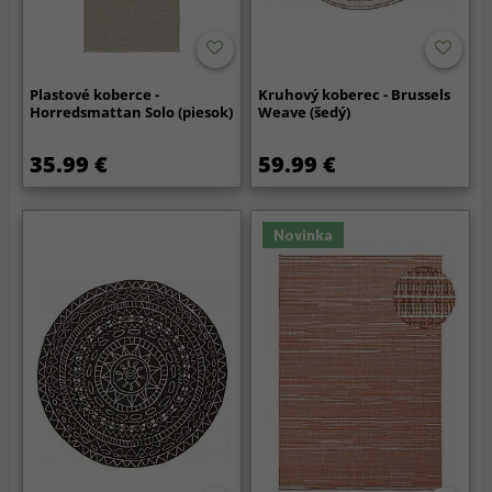
Plastové koberce -
Kruhový koberec - Brussels
Horredsmattan Solo (piesok)
Weave (šedý)
35.99 €
59.99 €
Novinka