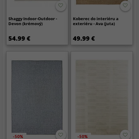
Shaggy Indoor-Outdoor -
Koberec do interiéru a
Devon (krémový)
exteriéru - Ava (juta)
54.99 €
49.99 €
-50%
-50%