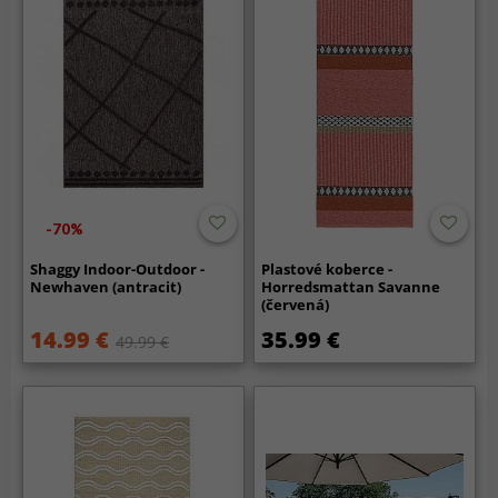
-70%
Shaggy Indoor-Outdoor -
Plastové koberce -
Newhaven (antracit)
Horredsmattan Savanne
(červená)
14.99 €
35.99 €
49.99 €