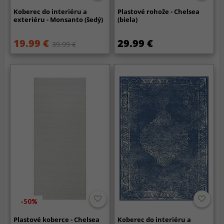
Koberec do interiéru a
Plastové rohože - Chelsea
exteriéru - Monsanto (šedý)
(biela)
19.99 €
29.99 €
39.99 €
-50%
Plastové koberce - Chelsea
Koberec do interiéru a