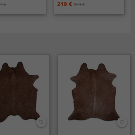
219 €
9 €
259 €