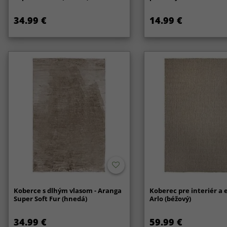
34.99 €
14.99 €
Koberce s dlhým vlasom - Aranga
Koberec pre interiér a e
Super Soft Fur (hnedá)
Arlo (béžový)
34.99 €
59.99 €