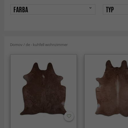
FARBA
TYP
Domov
/
de - kuhfell wohnzimmer