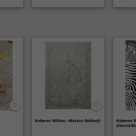
Koberec Wilton - Mateur (béžový)
Koberec W
(čierna/bi