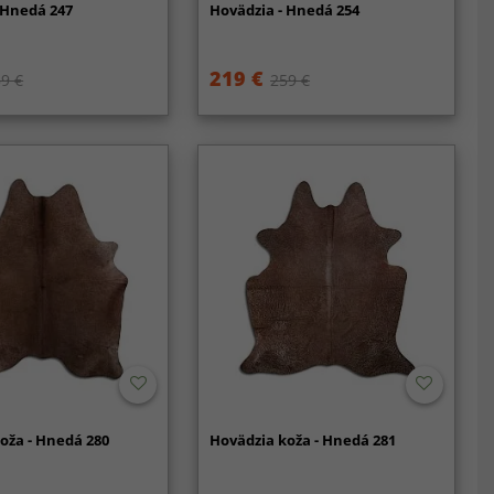
 Hnedá 247
Hovädzia - Hnedá 254
219 €
9 €
259 €
oža - Hnedá 280
Hovädzia koža - Hnedá 281