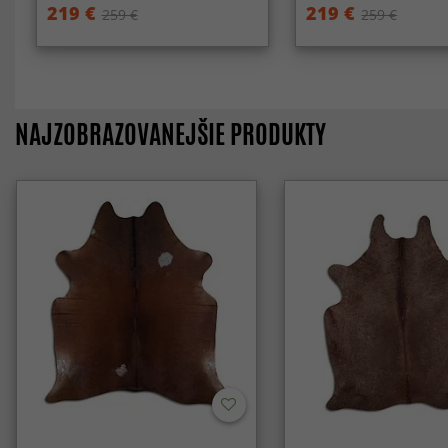
219 €
219 €
259 €
259 €
NAJZOBRAZOVANEJŠIE PRODUKTY