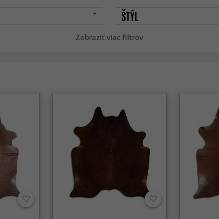
ŠTÝL
Zobraziť viac filtrov