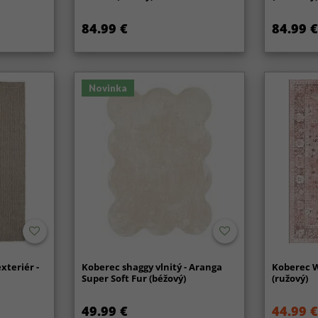
84.99 €
84.99 €
Novinka
xteriér -
Koberec shaggy vlnitý - Aranga
Koberec W
Super Soft Fur (béžový)
(ružový)
49.99 €
44.99 €