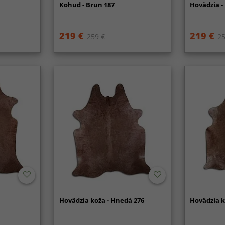
Kohud - Brun 187
Hovädzia -
219 €
219 €
259 €
25
Hovädzia koža - Hnedá 276
Hovädzia k