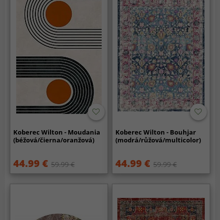
Koberec Wilton - Moudania
Koberec Wilton - Bouhjar
(béžová/čierna/oranžová)
(modrá/růžová/multicolor)
44.99 €
44.99 €
59.99 €
59.99 €