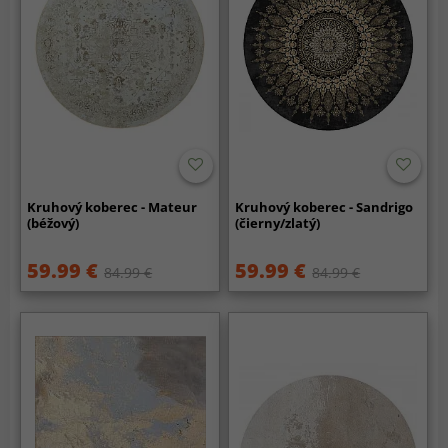
Kruhový koberec - Mateur
Kruhový koberec - Sandrigo
(béžový)
(čierny/zlatý)
59.99 €
59.99 €
84.99 €
84.99 €