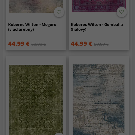
Koberec Wilton - Mogoro
Koberec Wilton - Gombalia
(viacfarebný)
(fialový)
44.99 €
44.99 €
59.99 €
59.99 €