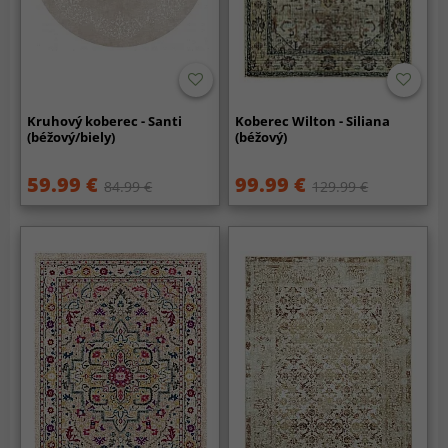
Kruhový koberec - Santi
Koberec Wilton - Siliana
(béžový/biely)
(béžový)
59.99 €
99.99 €
84.99 €
129.99 €