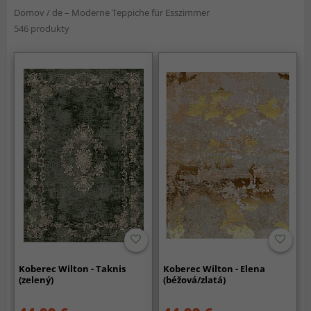
Domov
/
de – Moderne Teppiche für Esszimmer
546 produkty
Koberec Wilton - Taknis
Koberec Wilton - Elena
(zelený)
(béžová/zlatá)