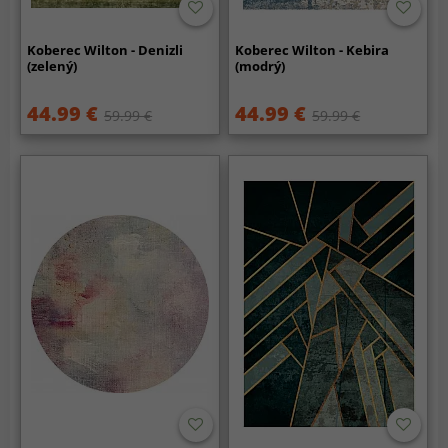
Koberec Wilton - Denizli
Koberec Wilton - Kebira
(zelený)
(modrý)
44.99 €
44.99 €
59.99 €
59.99 €