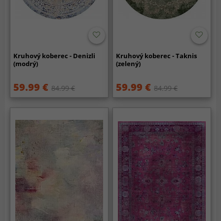
Kruhový koberec - Denizli
Kruhový koberec - Taknis
(modrý)
(zelený)
59.99 €
59.99 €
84.99 €
84.99 €