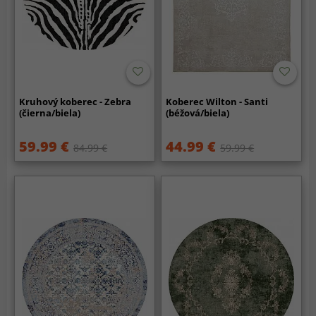
Kruhový koberec - Zebra
Koberec Wilton - Santi
(čierna/biela)
(béžová/biela)
59.99 €
44.99 €
84.99 €
59.99 €