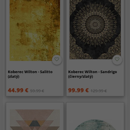
Koberec Wilton - Salitto
Koberec Wilton - Sandrigo
(zlatý)
(čierny/zlatý)
44.99 €
99.99 €
59.99 €
129.99 €