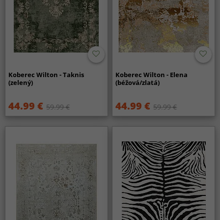
Koberec Wilton - Taknis
Koberec Wilton - Elena
(zelený)
(béžová/zlatá)
44.99 €
44.99 €
59.99 €
59.99 €