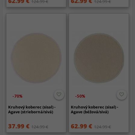
62.99 €
62.99 €
124.99 €
124.99 €
-70%
-50%
Kruhový koberec (sisal) -
Kruhový koberec (sisal) -
Agave (strieborná/sivá)
Agave (béžová/sivá)
37.99 €
62.99 €
124.99 €
124.99 €