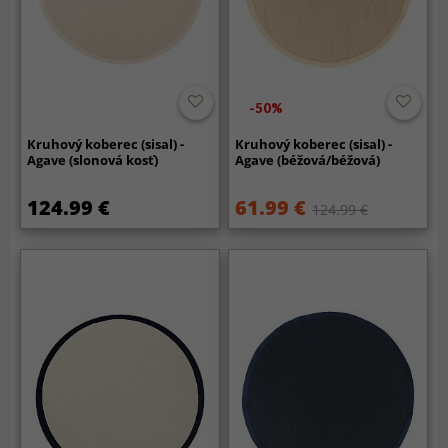
-50%
Kruhový koberec (sisal) -
Kruhový koberec (sisal) -
Agave (slonová kosť)
Agave (béžová/béžová)
124.99 €
61.99 €
124.99 €