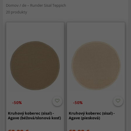
Domov
/
de – Runder Sisal Teppich
20 produkty
-50%
-50%
Kruhový koberec (sisal) -
Kruhový koberec (sisal) -
Agave (béžová/slonová kosť)
Agave (piesková)