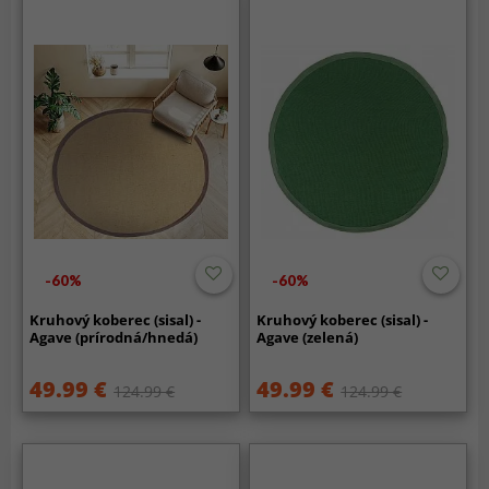
-60%
-60%
Kruhový koberec (sisal) -
Kruhový koberec (sisal) -
Agave (prírodná/hnedá)
Agave (zelená)
49.99 €
49.99 €
124.99 €
124.99 €