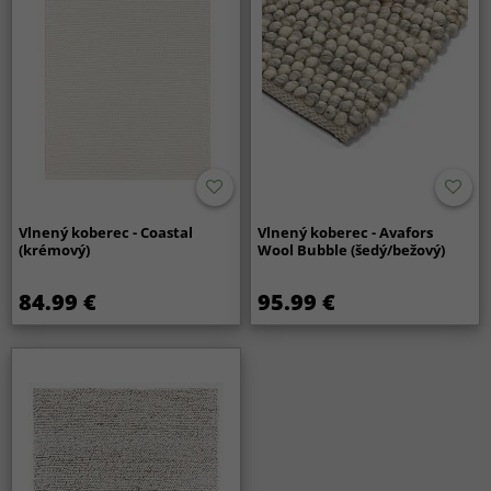
Vlnený koberec - Coastal
Vlnený koberec - Avafors
(krémový)
Wool Bubble (šedý/bežový)
84.99 €
95.99 €