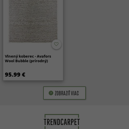
Vlnený koberec - Avafors
Wool Bubble (prírodný)
95.99 €
ZOBRAZIŤ VIAC