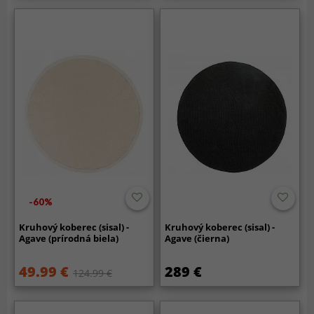
-60%
Kruhový koberec (sisal) -
Kruhový koberec (sisal) -
Agave (prírodná biela)
Agave (čierna)
49.99 €
289 €
124.99 €