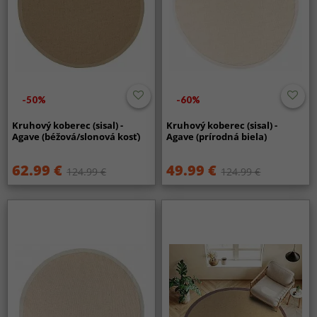
-50%
-60%
Kruhový koberec (sisal) -
Kruhový koberec (sisal) -
Agave (béžová/slonová kosť)
Agave (prírodná biela)
62.99 €
49.99 €
124.99 €
124.99 €