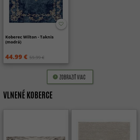
Koberec Wilton - Taknis
(modrá)
44.99 €
59.99 €
ZOBRAZIŤ VIAC
VLNENÉ KOBERCE