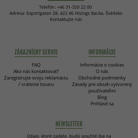
Telefón: +46 31-320 22 00
Adresa: Exportgatan 28, 422 46 Hisings Backa, Švédsko
Kontaktujte nás
ZÁKAZNÍCKY SERVIS
INFORMÁCIE
FAQ
Informácie o cookies
Ako nás kontaktovať?
O nás
Zaregistrujte svoju reklamáciu
Obchodné podmienky
/ vrátenie tovaru
Zásady pre obsah vytvorený
používateľmi
Blog
Prihlásiť sa
NEWSLETTER
Údaje, ktoré zadáte, budú použité iba na