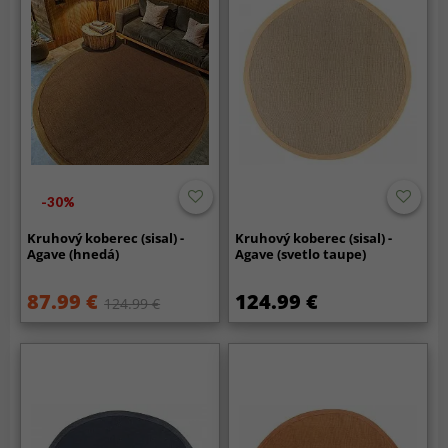
-30%
Kruhový koberec (sisal) -
Kruhový koberec (sisal) -
Agave (hnedá)
Agave (svetlo taupe)
87.99 €
124.99 €
124.99 €