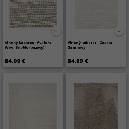
Vlnený koberec - Avafors
Vlnený koberec - Coastal
Wool Bubble (béžový)
(krémový)
84.99 €
84.99 €