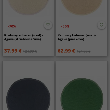
-70%
-50%
Kruhový koberec (sisal) -
Kruhový koberec (sisal) -
Agave (strieborná/sivá)
Agave (piesková)
37.99 €
62.99 €
124.99 €
124.99 €