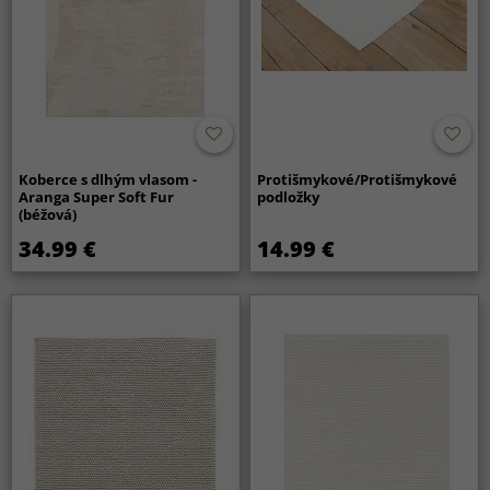
Koberce s dlhým vlasom -
Protišmykové/Protišmykové
Aranga Super Soft Fur
podložky
(béžová)
34.99 €
14.99 €