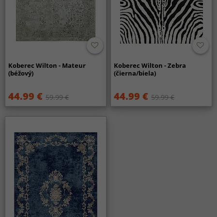
Koberec Wilton - Mateur
Koberec Wilton - Zebra
(béžový)
(čierna/biela)
44.99 €
44.99 €
59.99 €
59.99 €