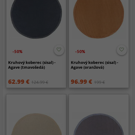
-50%
-50%
Kruhový koberec (sisal) -
Kruhový koberec (sisal) -
Agave (tmavošedá)
Agave (oranžová)
62.99 €
96.99 €
124.99 €
199 €