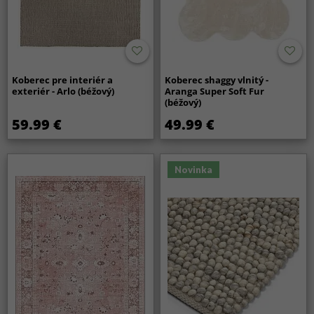
Koberec pre interiér a
Koberec shaggy vlnitý -
exteriér - Arlo (béžový)
Aranga Super Soft Fur
(béžový)
59.99 €
49.99 €
Novinka