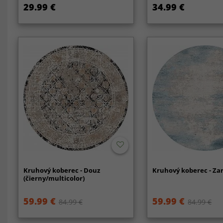
29.99 €
34.99 €
Kruhový koberec - Douz
Kruhový koberec - Zar
(čierny/multicolor)
59.99 €
59.99 €
84.99 €
84.99 €