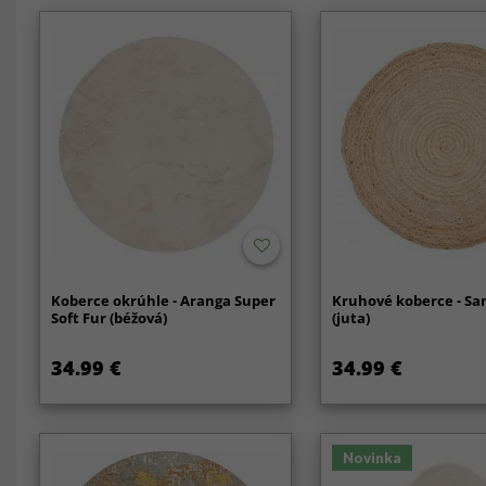
Koberce okrúhle - Aranga Super
Kruhové koberce - Sa
Soft Fur (béžová)
(juta)
34.99 €
34.99 €
Novinka