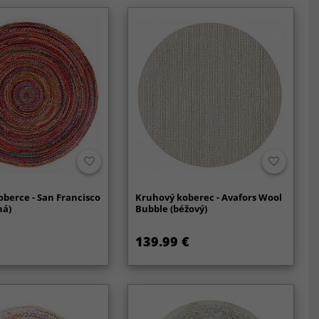
berce - San Francisco
Kruhový koberec - Avafors Wool
ná)
Bubble (béžový)
139.99 €