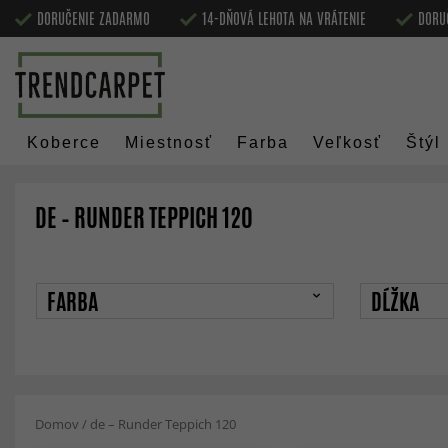
DORUČENIE ZADARMO
14-DŇOVÁ LEHOTA NA VRÁTENIE
DORU
Koberce
Miestnosť
Farba
Veľkosť
Štýl
DE – RUNDER TEPPICH 120
FARBA
DĹŽKA
Domov
/
de – Runder Teppich 120