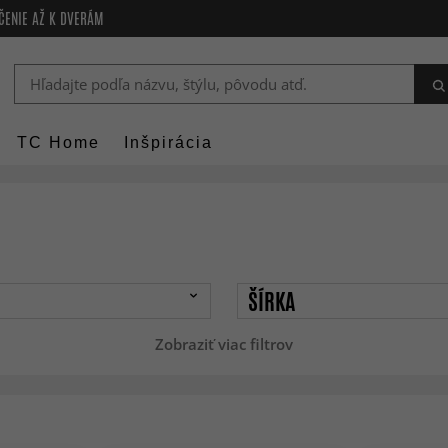
ČENIE AŽ K DVERÁM
TC Home
Inšpirácia
ŠÍRKA
Zobraziť viac filtrov