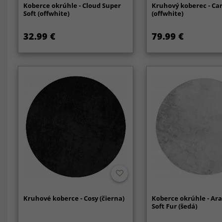
Koberce okrúhle - Cloud Super
Kruhový koberec - Ca
Soft (offwhite)
(offwhite)
32.99 €
79.99 €
Kruhové koberce - Cosy (čierna)
Koberce okrúhle - Ar
Soft Fur (šedá)