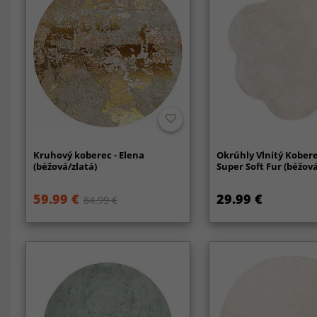
Kruhový koberec - Elena
Okrúhly Vlnitý Kobere
(béžová/zlatá)
Super Soft Fur (béžová
59.99 €
29.99 €
84.99 €