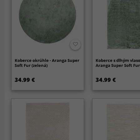
Koberce okrúhle - Aranga Super
Koberce s dlhým vlas
Soft Fur (zelená)
Aranga Super Soft Fur
34.99 €
34.99 €