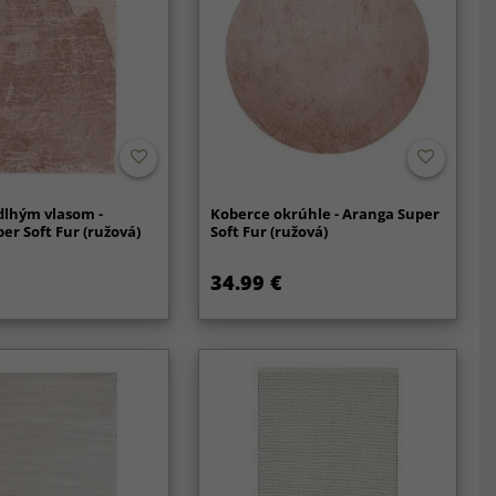
dlhým vlasom -
Koberce okrúhle - Aranga Super
er Soft Fur (ružová)
Soft Fur (ružová)
34.99 €