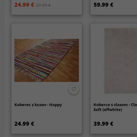
24.99 €
59.99 €
27.99 €
Koberec z kusov - Happy
Koberce s vlasom - Cl
Soft (offwhite)
24.99 €
39.99 €