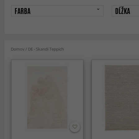
FARBA
DĹŽKA
Domov
/
DE - Skandi Teppich