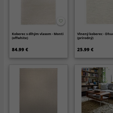
Koberec s dlhým vlasom - Monti
Vlnený koberec - Dhu
(offwhite)
(prírodný)
84.99 €
25.99 €