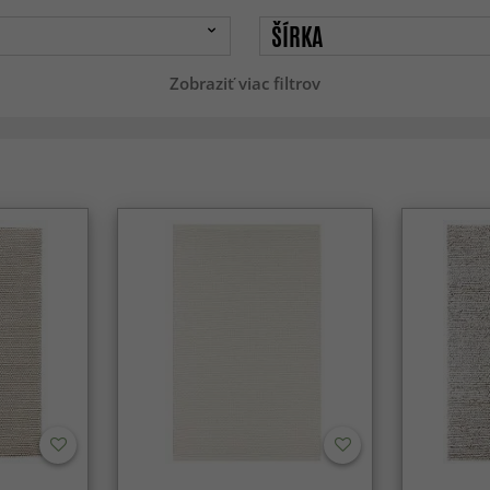
ŠÍRKA
Zobraziť viac filtrov