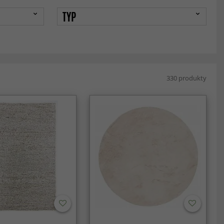
TYP
330 produkty