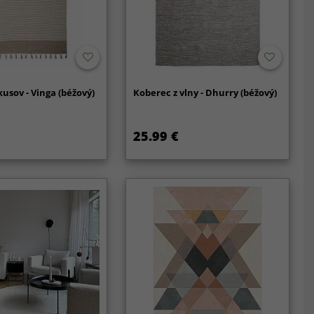
kusov - Vinga (béžový)
Koberec z vlny - Dhurry (béžový)
25.99 €