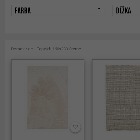
FARBA
DĹŽKA
Domov
/
de – Teppich 160x230 Creme