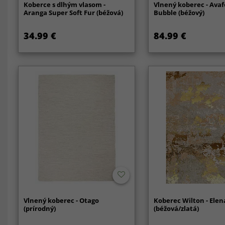
Koberce s dlhým vlasom -
Vlnený koberec - Ava
Aranga Super Soft Fur (béžová)
Bubble (béžový)
34.99 €
84.99 €
Vlnený koberec - Otago
Koberec Wilton - Elen
(prírodný)
(béžová/zlatá)