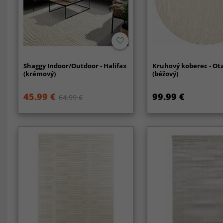
Shaggy Indoor/Outdoor - Halifax
Kruhový koberec - Ot
(krémový)
(béžový)
45.99 €
99.99 €
64.99 €