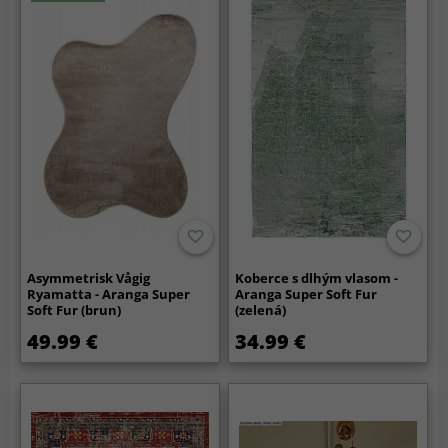
Asymmetrisk Vågig
Koberce s dlhým vlasom -
Ryamatta - Aranga Super
Aranga Super Soft Fur
Soft Fur (brun)
(zelená)
49.99 €
34.99 €