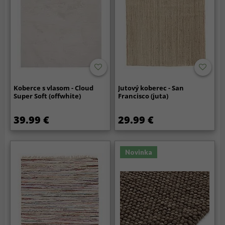
Koberce s vlasom - Cloud
Jutový koberec - San
Super Soft (offwhite)
Francisco (juta)
39.99 €
29.99 €
Novinka