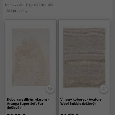
Domov
/
de - Teppich 230 x 160
1326 produkty
Koberce s dlhým vlasom -
Vlnený koberec - Avafors
Aranga Super Soft Fur
Wool Bubble (béžový)
(béžová)