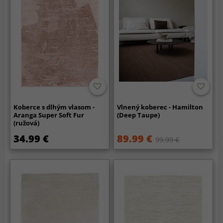
Koberce s dlhým vlasom -
Vlnený koberec - Hamilton
Aranga Super Soft Fur
(Deep Taupe)
(ružová)
34.99 €
89.99 €
99.99 €