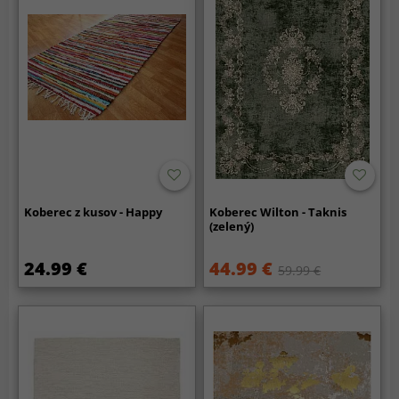
Koberec z kusov - Happy
Koberec Wilton - Taknis
(zelený)
24.99 €
44.99 €
59.99 €