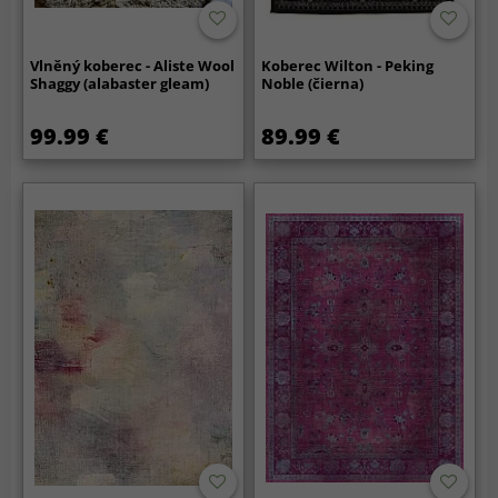
Vlněný koberec - Aliste Wool
Koberec Wilton - Peking
Shaggy (alabaster gleam)
Noble (čierna)
99.99 €
89.99 €