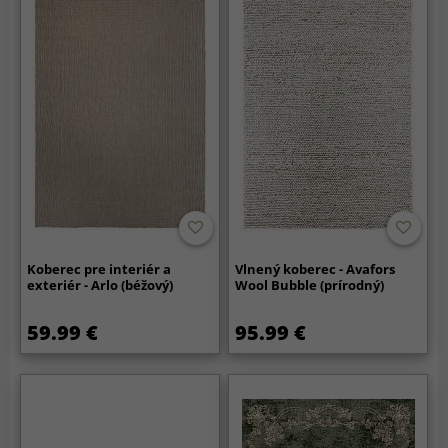
Koberec pre interiér a
Vlnený koberec - Avafors
exteriér - Arlo (béžový)
Wool Bubble (prírodný)
59.99 €
95.99 €