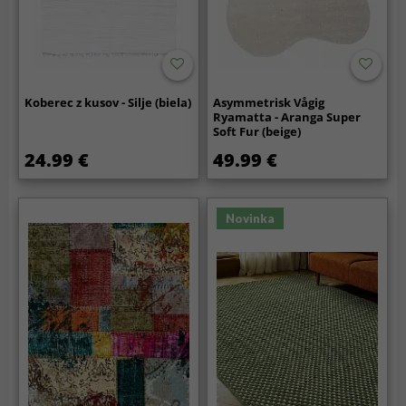
Koberec z kusov - Silje (biela)
Asymmetrisk Vågig
Ryamatta - Aranga Super
Soft Fur (beige)
24.99 €
49.99 €
Novinka