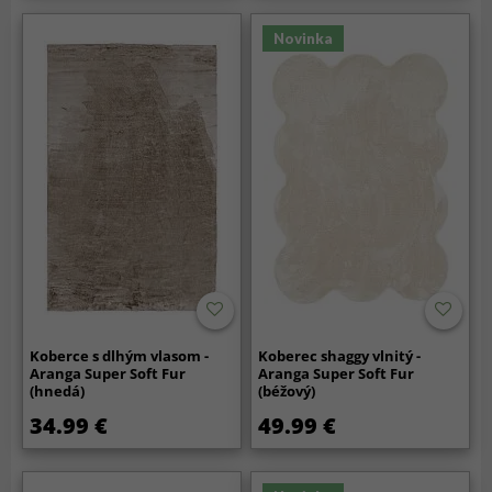
Novinka
Koberce s dlhým vlasom -
Koberec shaggy vlnitý -
Aranga Super Soft Fur
Aranga Super Soft Fur
(hnedá)
(béžový)
34.99 €
49.99 €