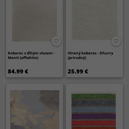
Koberec s dlhým vlasom -
Vlnený koberec - Dhurry
Monti (offwhite)
(prírodný)
84.99 €
25.99 €