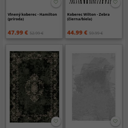
Vlnený koberec - Hamilton
Koberec Wilton - Zebra
(príroda)
(čierna/biela)
47.99 €
44.99 €
52.99 €
59.99 €