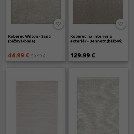
Koberec Wilton - Santi
Koberec na interiér a
(béžová/biela)
exteriér - Bennett (béžový)
44.99 €
129.99 €
59.99 €