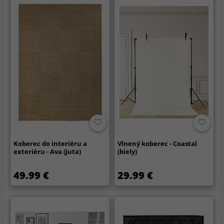
Koberec do interiéru a
Vlnený koberec - Coastal
exteriéru - Ava (juta)
(biely)
49.99 €
29.99 €