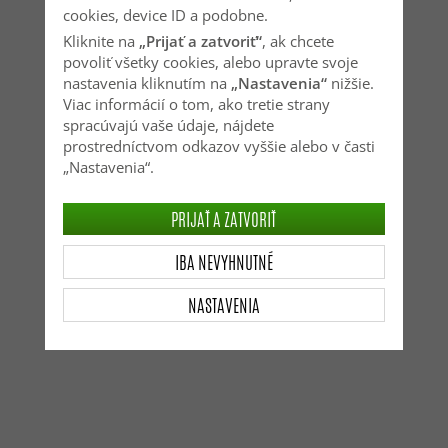
cookies, device ID a podobne.
Kliknite na
„Prijať a zatvoriť“
, ak chcete
povoliť všetky cookies, alebo upravte svoje
nastavenia kliknutím na
„Nastavenia“
nižšie.
Viac informácií o tom, ako tretie strany
spracúvajú vaše údaje, nájdete
prostredníctvom odkazov vyššie alebo v časti
„Nastavenia“.
PRIJAŤ A ZATVORIŤ
IBA NEVYHNUTNÉ
NASTAVENIA