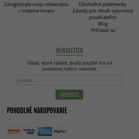
Zaregistrujte svoju reklamáciu
Obchodné podmienky
/ vrátenie tovaru
Zásady pre obsah vytvorený
používateľmi
Blog
Prihlásiť sa
NEWSLETTER
Údaje, ktoré zadáte, budú použité iba na
zasielanie našich noviniek.
ODOBERAŤ
POHODLNÉ NAKUPOVANIE