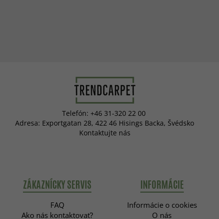
Telefón: +46 31-320 22 00
Adresa: Exportgatan 28, 422 46 Hisings Backa, Švédsko
Kontaktujte nás
ZÁKAZNÍCKY SERVIS
INFORMÁCIE
FAQ
Informácie o cookies
Ako nás kontaktovať?
O nás