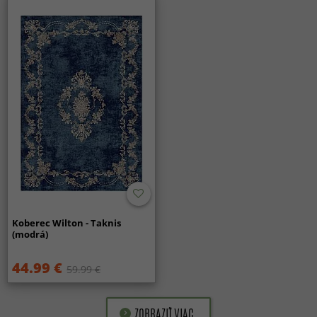
Koberec Wilton - Taknis
(modrá)
44.99 €
59.99 €
ZOBRAZIŤ VIAC