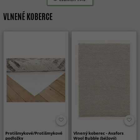
VLNENÉ KOBERCE
Protišmykové/Protišmykové
Vlnený koberec - Avafors
podložky
Wool Bubble (béžový)