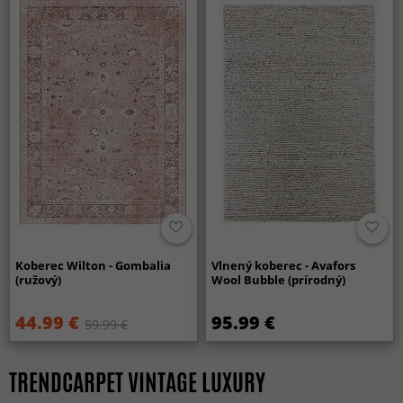
Koberec Wilton - Gombalia
Vlnený koberec - Avafors
(ružový)
Wool Bubble (prírodný)
44.99 €
95.99 €
59.99 €
TRENDCARPET VINTAGE LUXURY