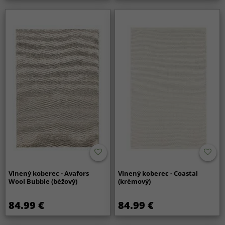
Vlnený koberec - Avafors
Vlnený koberec - Coastal
Wool Bubble (béžový)
(krémový)
84.99 €
84.99 €