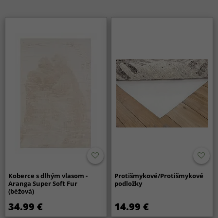
Koberce s dlhým vlasom -
Protišmykové/Protišmykové
Aranga Super Soft Fur
podložky
(béžová)
34.99 €
14.99 €