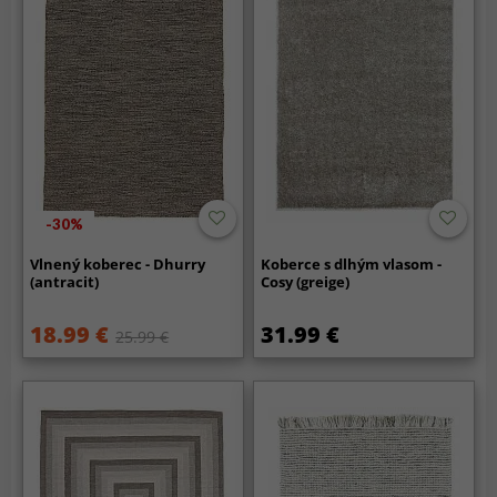
-30%
Vlnený koberec - Dhurry
Koberce s dlhým vlasom -
(antracit)
Cosy (greige)
18.99 €
31.99 €
25.99 €