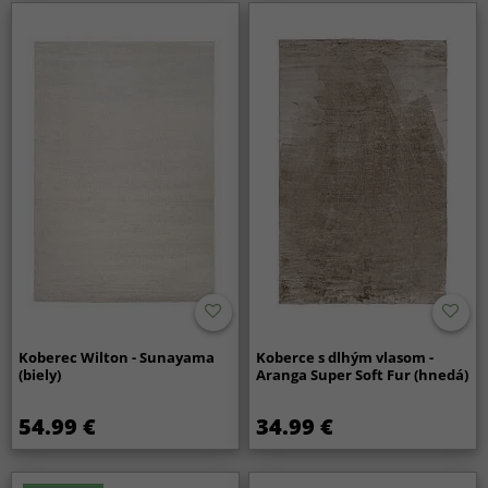
Koberec Wilton - Sunayama
Koberce s dlhým vlasom -
(biely)
Aranga Super Soft Fur (hnedá)
54.99 €
34.99 €