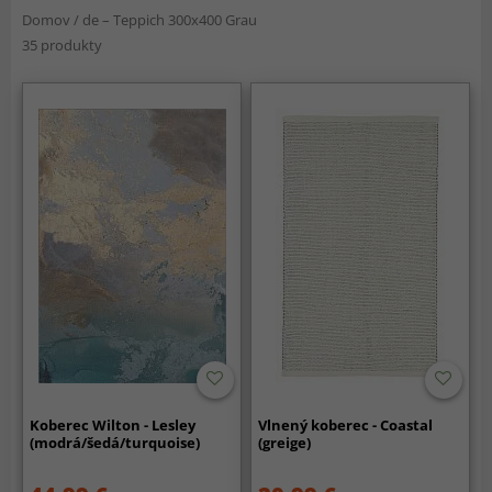
Domov
/
de – Teppich 300x400 Grau
35 produkty
Koberec Wilton - Lesley
Vlnený koberec - Coastal
(modrá/šedá/turquoise)
(greige)