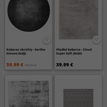
Koberec okrúhly - Serifos
Hladké koberce - Cloud
(tmavo šedý)
Super Soft (šedá)
59.99 €
39.99 €
84.99 €