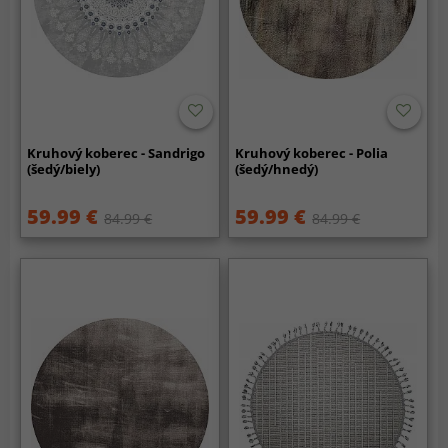
Kruhový koberec - Sandrigo
Kruhový koberec - Polia
(šedý/biely)
(šedý/hnedý)
59.99 €
59.99 €
84.99 €
84.99 €