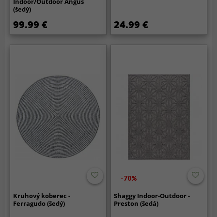
Indoor/Outdoor Angus
(šedý)
99.99 €
24.99 €
-70%
Kruhový koberec -
Shaggy Indoor-Outdoor -
Ferragudo (šedý)
Preston (šedá)