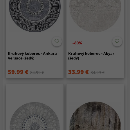
-60%
Kruhový koberec - Ankara
Kruhový koberec - Abyar
Versace (šedý)
(šedý)
59.99 €
33.99 €
84.99 €
84.99 €