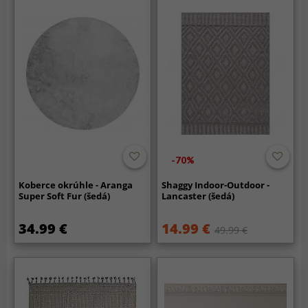
-70%
Koberce okrúhle - Aranga
Shaggy Indoor-Outdoor -
Super Soft Fur (šedá)
Lancaster (šedá)
34.99 €
14.99 €
49.99 €