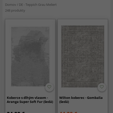
Domov
/
DE - Teppich Grau Meliert
248 produkty
Koberce s dlhým vlasom -
Wilton koberec - Gombalia
Aranga Super Soft Fur (šedá)
(šedá)