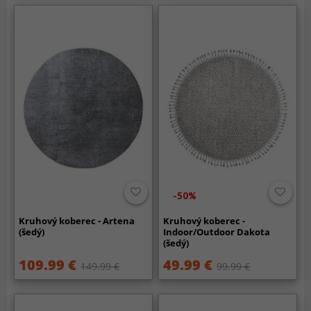
-50%
Kruhový koberec - Artena
Kruhový koberec -
(šedý)
Indoor/Outdoor Dakota
(šedý)
109.99 €
49.99 €
149.99 €
99.99 €