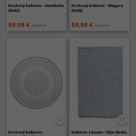
Kruhový koberec - Gombalia
Kruhový koberec - Megara
(šedá)
(šedý)
59.99 €
59.99 €
84.99 €
84.99 €
Kruhový koberec -
Koberec z kusov - Silje (šedá)