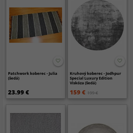
Patchwork koberec - Julia
Kruhový koberec - Jodhpur
(šedá)
Special Luxury Edition
Viskóza (šedá)
23.99 €
159 €
199 €