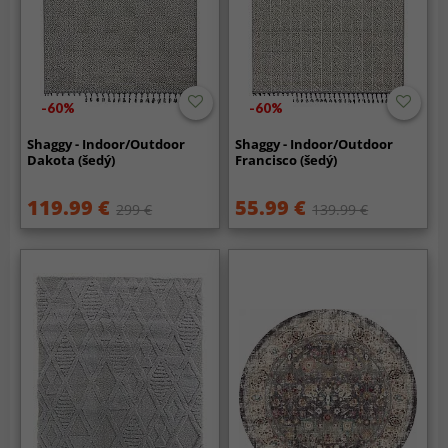
-60%
-60%
Shaggy - Indoor/Outdoor
Shaggy - Indoor/Outdoor
Dakota (šedý)
Francisco (šedý)
119.99 €
55.99 €
299 €
139.99 €