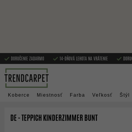
DORUČENIE ZADARMO
14-DŇOVÁ LEHOTA NA VRÁTENIE
DORU
Koberce
Miestnosť
Farba
Veľkosť
Štýl
DE - TEPPICH KINDERZIMMER BUNT