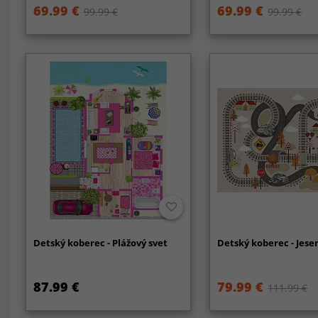
69.99 €
69.99 €
99.99 €
99.99 €
Detský koberec - Plážový svet
Detský koberec - Jes
87.99 €
79.99 €
111.99 €