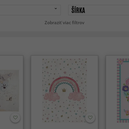
ŠÍRKA
Zobraziť viac filtrov