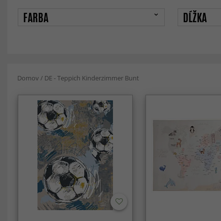
FARBA
DĹŽKA
Domov
/
DE - Teppich Kinderzimmer Bunt