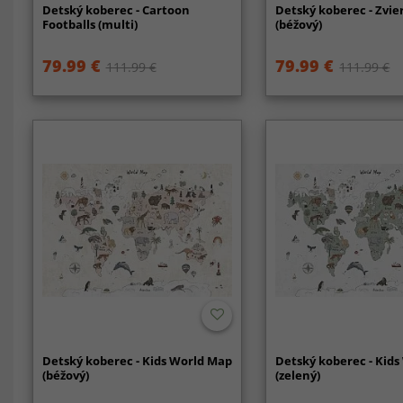
Detský koberec - Cartoon
Detský koberec - Zvi
Footballs (multi)
(béžový)
79.99 €
79.99 €
111.99 €
111.99 €
Detský koberec - Kids World Map
Detský koberec - Kid
(béžový)
(zelený)