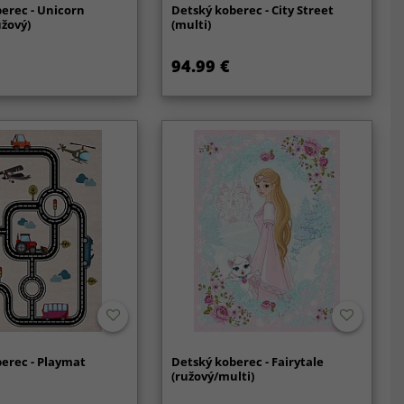
erec - Unicorn
Detský koberec - City Street
užový)
(multi)
94.99 €
erec - Playmat
Detský koberec - Fairytale
(ružový/multi)