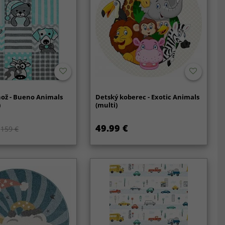
ož - Bueno Animals
Detský koberec - Exotic Animals
)
(multi)
49.99 €
159 €