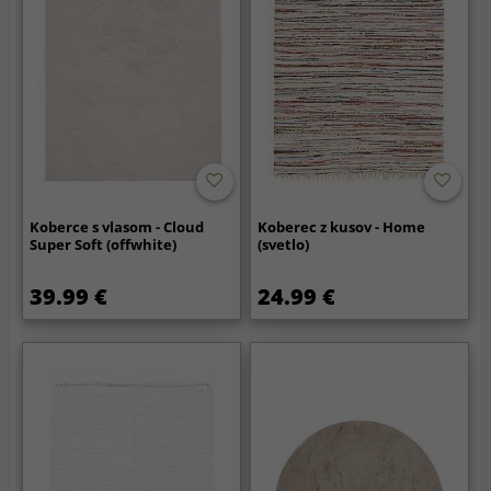
Koberce s vlasom - Cloud
Koberec z kusov - Home
Super Soft (offwhite)
(svetlo)
39.99 €
24.99 €