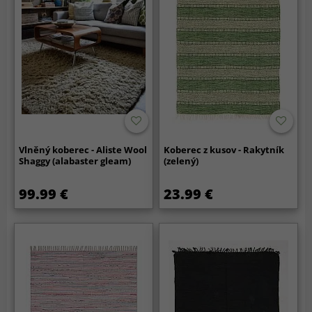
Vlněný koberec - Aliste Wool
Koberec z kusov - Rakytník
Shaggy (alabaster gleam)
(zelený)
99.99 €
23.99 €