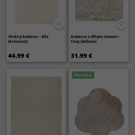
Vlněný koberec - Ella
Koberce s dlhým vlasom -
(krémový)
Cosy (béžová)
44.99 €
31.99 €
Novinka