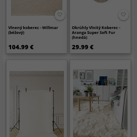
Vlnený koberec - Willmar
Okrúhly Vlnitý Koberec -
(béžový)
Aranga Super Soft Fur
(hnedá)
104.99 €
29.99 €