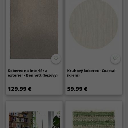
Koberec na interiér a
Kruhový koberec - Coastal
exteriér - Bennett (béžový)
(krém)
129.99 €
59.99 €