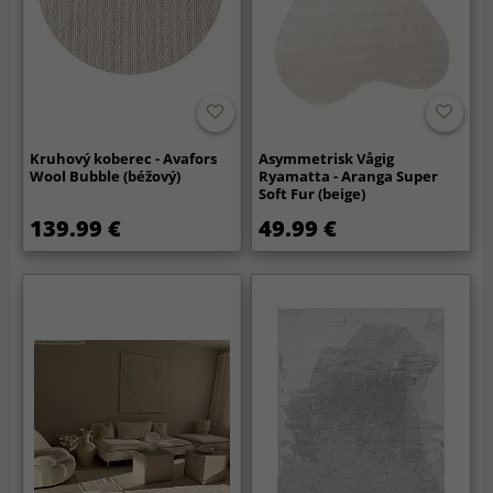
Kruhový koberec - Avafors
Asymmetrisk Vågig
Wool Bubble (béžový)
Ryamatta - Aranga Super
Soft Fur (beige)
139.99 €
49.99 €