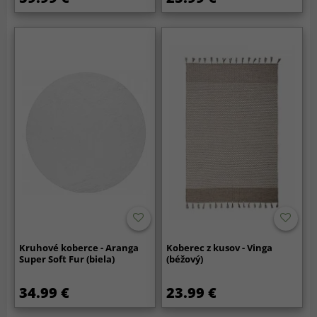
Kruhové koberce - Aranga
Koberec z kusov - Vinga
Super Soft Fur (biela)
(béžový)
34.99 €
23.99 €