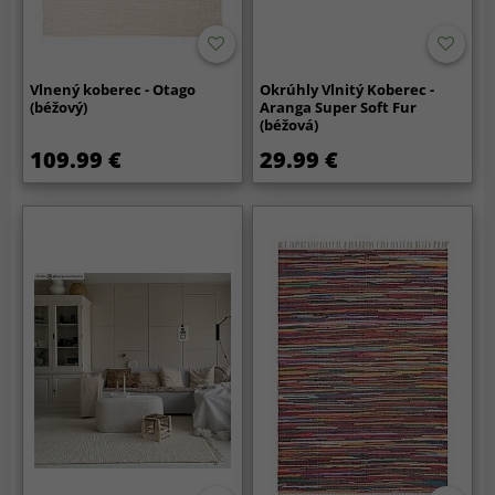
Vlnený koberec - Otago
Okrúhly Vlnitý Koberec -
(béžový)
Aranga Super Soft Fur
(béžová)
109.99 €
29.99 €