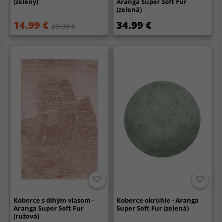
(zelený)
Aranga Super Soft Fur
(zelená)
14.99 €
34.99 €
29.99 €
Koberce s dlhým vlasom -
Koberce okrúhle - Aranga
Aranga Super Soft Fur
Super Soft Fur (zelená)
(ružová)