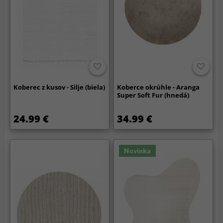
Koberec z kusov - Silje (biela)
Koberce okrúhle - Aranga
Super Soft Fur (hnedá)
24.99 €
34.99 €
Novinka