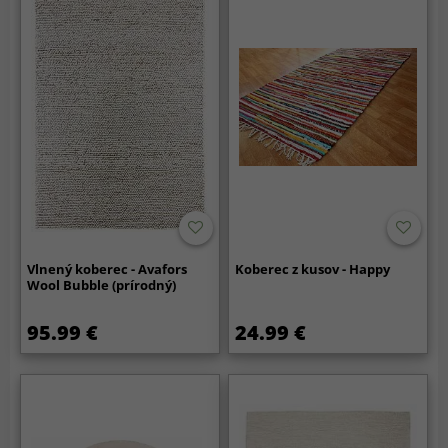
Vlnený koberec - Avafors
Koberec z kusov - Happy
Wool Bubble (prírodný)
95.99 €
24.99 €