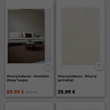
Vlnený koberec - Hamilton
Vlnený koberec - Dhurry
(Deep Taupe)
(prírodný)
89.99 €
25.99 €
99.99 €