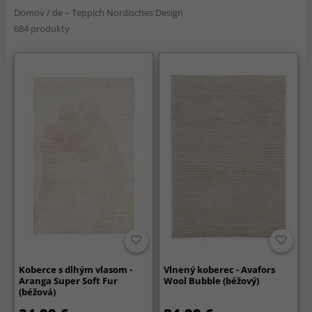
Domov
/
de – Teppich Nordisches Design
684 produkty
Koberce s dlhým vlasom -
Vlnený koberec - Avafors
Aranga Super Soft Fur
Wool Bubble (béžový)
(béžová)