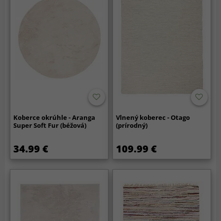
Koberce okrúhle - Aranga
Vlnený koberec - Otago
Super Soft Fur (béžová)
(prírodný)
34.99 €
109.99 €