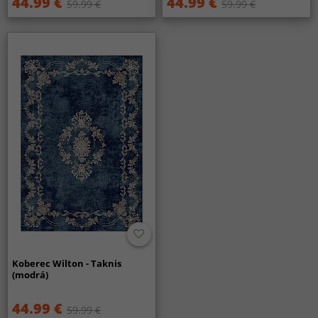
44.99 €
44.99 €
59.99 €
59.99 €
Koberec Wilton - Taknis
(modrá)
44.99 €
59.99 €