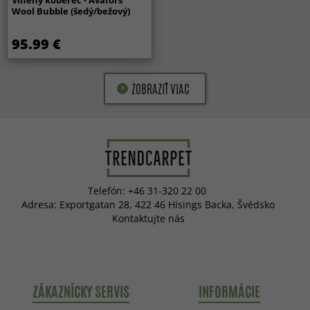
Vlnený koberec - Avafors
Wool Bubble (šedý/bežový)
95.99 €
ZOBRAZIŤ VIAC
Telefón: +46 31-320 22 00
Adresa: Exportgatan 28, 422 46 Hisings Backa, Švédsko
Kontaktujte nás
ZÁKAZNÍCKY SERVIS
INFORMÁCIE