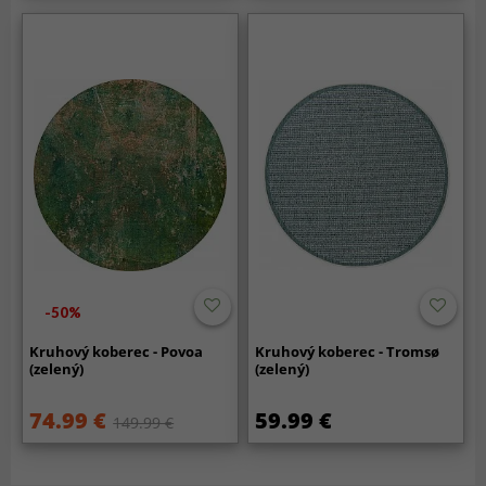
-50%
Kruhový koberec - Povoa
Kruhový koberec - Tromsø
(zelený)
(zelený)
74.99 €
59.99 €
149.99 €