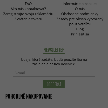
FAQ
Informácie o cookies
Ako nás kontaktovať?
O nás
Zaregistrujte svoju reklamáciu
Obchodné podmienky
/ vrátenie tovaru
Zásady pre obsah vytvorený
používateľmi
Blog
Prihlásiť sa
NEWSLETTER
Údaje, ktoré zadáte, budú použité iba na
zasielanie našich noviniek.
ODOBERAŤ
POHODLNÉ NAKUPOVANIE