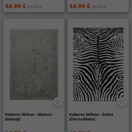
44.99 €
44.99 €
59.99 €
59.99 €
Koberec Wilton - Mateur
Koberec Wilton - Zebra
(béžový)
(čierna/biela)