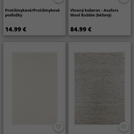
Protišmykové/Protišmykové
Vlnený koberec - Avafors
podložky
Wool Bubble (béžový)
14.99 €
84.99 €