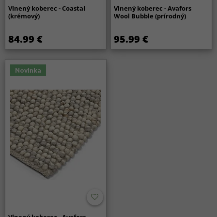
Vlnený koberec - Coastal
Vlnený koberec - Avafors
(krémový)
Wool Bubble (prírodný)
84.99 €
95.99 €
Novinka