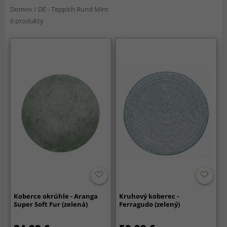
Domov
/
DE - Teppich Rund Mint
6 produkty
Koberce okrúhle - Aranga
Kruhový koberec -
Super Soft Fur (zelená)
Ferragudo (zelený)