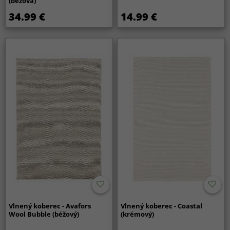
(béžová)
34.99 €
14.99 €
Vlnený koberec - Avafors
Vlnený koberec - Coastal
Wool Bubble (béžový)
(krémový)