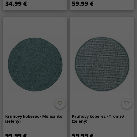
34.99 €
59.99 €
Kruhový koberec - Monsanto
Kruhový koberec - Tromsø
(zelený)
(zelený)
99.99 €
59.99 €