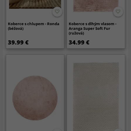
Koberce s chlupem - Ronda
Koberce s dlhým vlasom -
(béžová)
Aranga Super Soft Fur
(ružová)
39.99 €
34.99 €