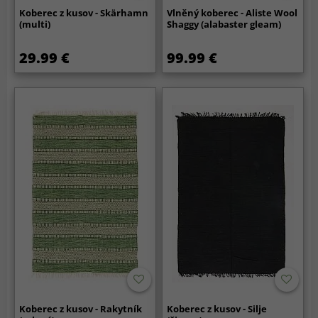
Koberec z kusov - Skärhamn
Vlněný koberec - Aliste Wool
(multi)
Shaggy (alabaster gleam)
29.99 €
99.99 €
Koberec z kusov - Rakytník
Koberec z kusov - Silje