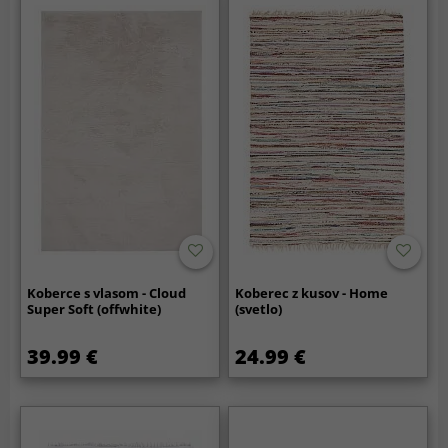
Koberce s vlasom - Cloud
Koberec z kusov - Home
Super Soft (offwhite)
(svetlo)
39.99 €
24.99 €