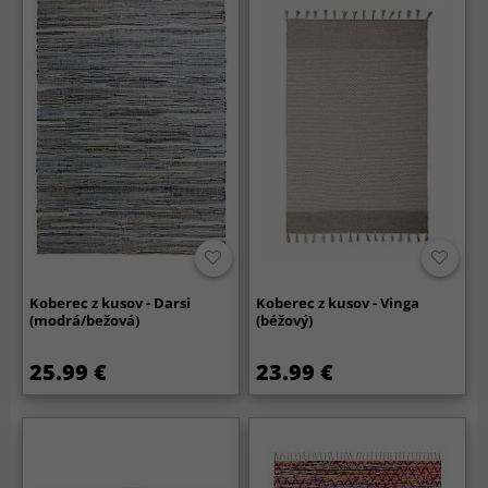
Koberec z kusov - Darsi
Koberec z kusov - Vinga
(modrá/bežová)
(béžový)
25.99 €
23.99 €