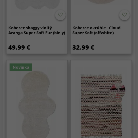
Koberec shaggy vlnitý -
Koberce okrúhle - Cloud
Aranga Super Soft Fur (biely)
Super Soft (offwhite)
49.99 €
32.99 €
Novinka