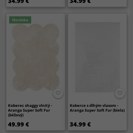
34.99 €
34.99 €
Novinka
Koberec shaggy vlnitý -
Koberce s dlhým vlasom -
Aranga Super Soft Fur
Aranga Super Soft Fur (biela)
(béžový)
49.99 €
34.99 €