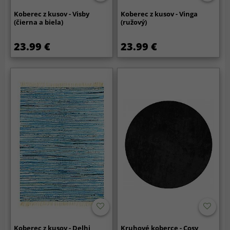
Koberec z kusov - Visby
Koberec z kusov - Vinga
(čierna a biela)
(ružový)
23.99 €
23.99 €
Koberec z kusov - Delhi
Kruhové koberce - Cosy