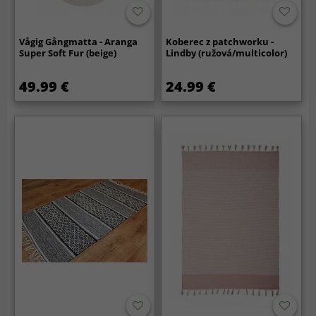
Vågig Gångmatta - Aranga
Koberec z patchworku -
Super Soft Fur (beige)
Lindby (ružová/multicolor)
49.99 €
24.99 €