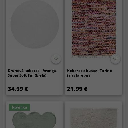
Kruhové koberce - Aranga
Koberec z kusov - Torino
Super Soft Fur (biela)
(viacfarebný)
34.99 €
21.99 €
Novinka