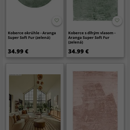
Koberce okrúhle - Aranga
Koberce s dlhým vlasom -
Super Soft Fur (zelená)
Aranga Super Soft Fur
(zelená)
34.99 €
34.99 €