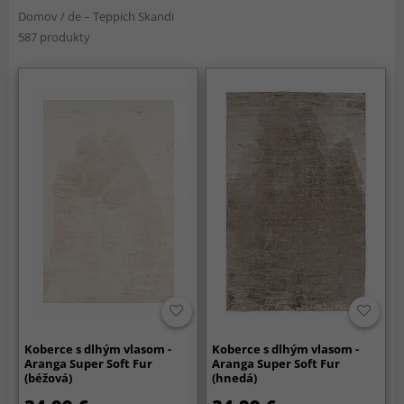
Domov
/
de – Teppich Skandi
587 produkty
Koberce s dlhým vlasom -
Koberce s dlhým vlasom -
Aranga Super Soft Fur
Aranga Super Soft Fur
(béžová)
(hnedá)