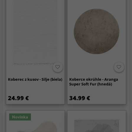
Koberec z kusov - Silje (biela)
Koberce okrúhle - Aranga
Super Soft Fur (hnedá)
24.99 €
34.99 €
Novinka