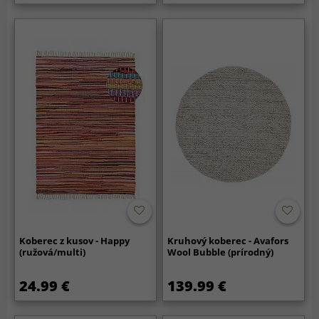
Koberec z kusov - Happy
Kruhový koberec - Avafors
(ružová/multi)
Wool Bubble (prírodný)
24.99 €
139.99 €