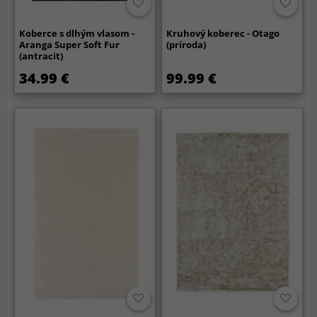
Koberce s dlhým vlasom -
Kruhový koberec - Otago
Aranga Super Soft Fur
(príroda)
(antracit)
34.99 €
99.99 €