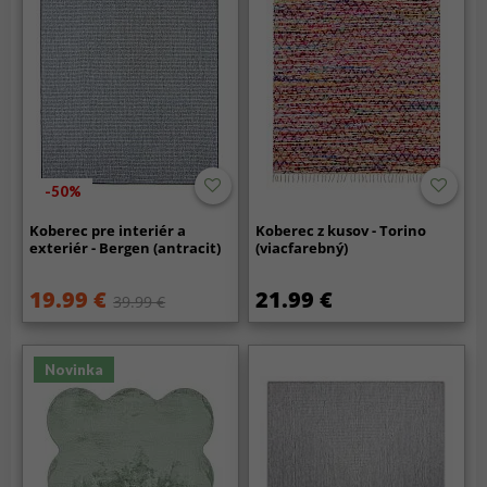
-50%
Koberec pre interiér a
Koberec z kusov - Torino
exteriér - Bergen (antracit)
(viacfarebný)
19.99 €
21.99 €
39.99 €
Novinka