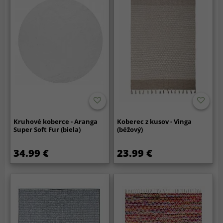
Kruhové koberce - Aranga
Koberec z kusov - Vinga
Super Soft Fur (biela)
(béžový)
34.99 €
23.99 €