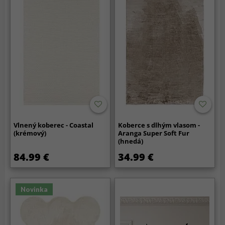
Vlnený koberec - Coastal
Koberce s dlhým vlasom -
(krémový)
Aranga Super Soft Fur
(hnedá)
84.99 €
34.99 €
Novinka