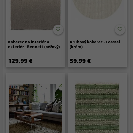
Koberec na interiér a
Kruhový koberec - Coastal
exteriér - Bennett (béžový)
(krém)
129.99 €
59.99 €