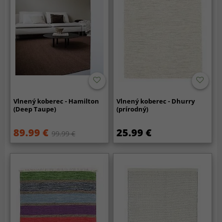
Vlnený koberec - Hamilton
Vlnený koberec - Dhurry
(Deep Taupe)
(prírodný)
89.99 €
25.99 €
99.99 €