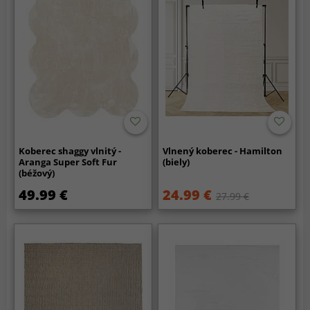
Koberec shaggy vlnitý -
Vlnený koberec - Hamilton
Aranga Super Soft Fur
(biely)
(béžový)
49.99 €
24.99 €
27.99 €