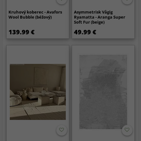
Kruhový koberec - Avafors
Asymmetrisk Vågig
Wool Bubble (béžový)
Ryamatta - Aranga Super
Soft Fur (beige)
139.99 €
49.99 €