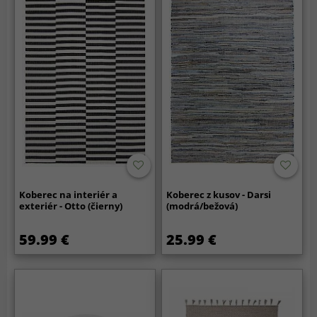
Koberec na interiér a
Koberec z kusov - Darsi
exteriér - Otto (čierny)
(modrá/bežová)
59.99 €
25.99 €