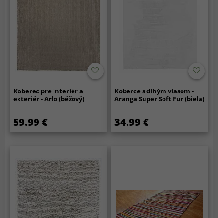
Koberec pre interiér a
Koberce s dlhým vlasom -
exteriér - Arlo (béžový)
Aranga Super Soft Fur (biela)
59.99 €
34.99 €