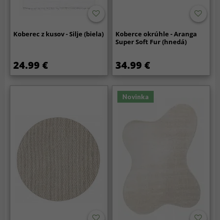
Koberec z kusov - Silje (biela)
Koberce okrúhle - Aranga
Super Soft Fur (hnedá)
24.99 €
34.99 €
Novinka