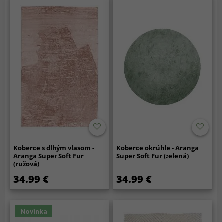
Koberce s dlhým vlasom -
Koberce okrúhle - Aranga
Aranga Super Soft Fur
Super Soft Fur (zelená)
(ružová)
34.99 €
34.99 €
Novinka