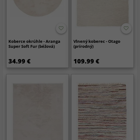
Koberce okrúhle - Aranga
Vlnený koberec - Otago
Super Soft Fur (béžová)
(prírodný)
34.99 €
109.99 €