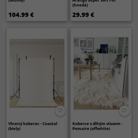
(hnedá)
104.99 €
29.99 €
Vlnený koberec - Coastal
Koberce s dlhým vlasom -
(biely)
Pomaire (offwhite)