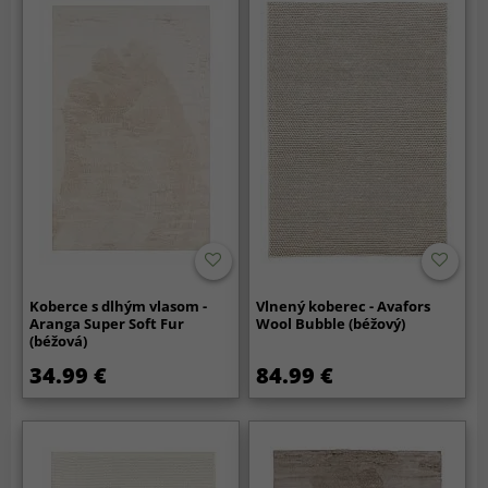
Koberce s dlhým vlasom -
Vlnený koberec - Avafors
Aranga Super Soft Fur
Wool Bubble (béžový)
(béžová)
34.99 €
84.99 €