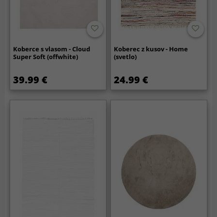
Koberce s vlasom - Cloud
Koberec z kusov - Home
Super Soft (offwhite)
(svetlo)
39.99 €
24.99 €