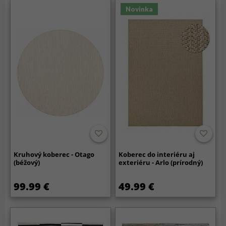
Novinka
Kruhový koberec - Otago
Koberec do interiéru aj
(béžový)
exteriéru - Arlo (prírodný)
99.99 €
49.99 €