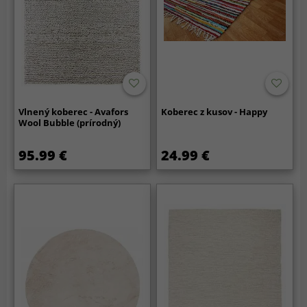
Vlnený koberec - Avafors
Koberec z kusov - Happy
Wool Bubble (prírodný)
95.99 €
24.99 €