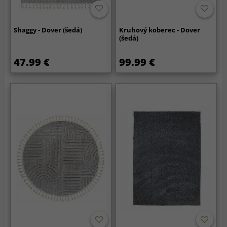
Shaggy - Dover (šedá)
Kruhový koberec - Dover
(šedá)
47.99 €
99.99 €