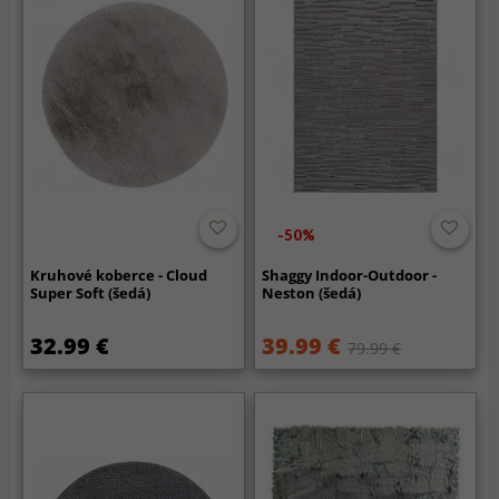
-50%
Kruhové koberce - Cloud
Shaggy Indoor-Outdoor -
Super Soft (šedá)
Neston (šedá)
32.99 €
39.99 €
79.99 €