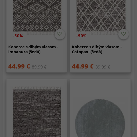
-50%
-50%
Koberce s dlhým vlasom -
Koberce s dlhým vlasom -
Imbabura (šedá)
Cotopaxi (šedá)
44.99 €
44.99 €
89.99 €
89.99 €