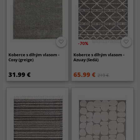
-70%
Koberce s dlhým vlasom -
Koberce s dlhým vlasom -
Cosy (greige)
Azuay (šedá)
31.99 €
65.99 €
219 €