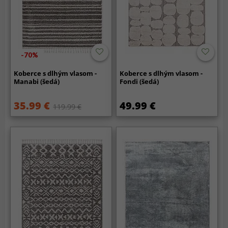
-70%
Koberce s dlhým vlasom -
Koberce s dlhým vlasom -
Manabi (šedá)
Fondi (šedá)
35.99 €
49.99 €
119.99 €