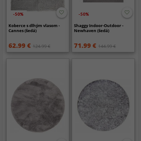
-50%
-50%
Koberce s dlhým vlasom -
Shaggy Indoor-Outdoor -
Cannes (šedá)
Newhaven (šedá)
62.99 €
71.99 €
124.99 €
144.99 €