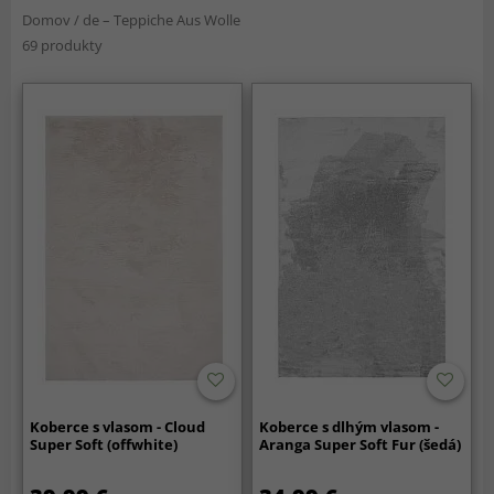
Domov
/
de – Teppiche Aus Wolle
69 produkty
Koberce s vlasom - Cloud
Koberce s dlhým vlasom -
Super Soft (offwhite)
Aranga Super Soft Fur (šedá)