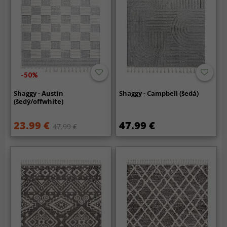
-50%
Shaggy - Austin
Shaggy - Campbell (šedá)
(šedý/offwhite)
23.99 €
47.99 €
47.99 €