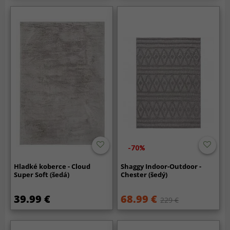
-70%
Hladké koberce - Cloud
Shaggy Indoor-Outdoor -
Super Soft (šedá)
Chester (šedý)
39.99 €
68.99 €
229 €