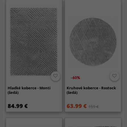
-60%
Hladké koberce - Monti
Kruhové koberce - Rostock
(šedá)
(šedá)
84.99 €
63.99 €
159 €