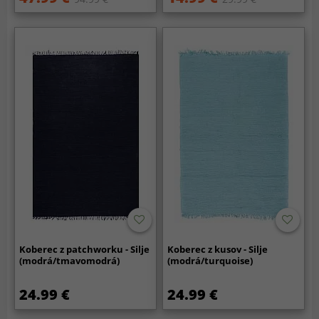
Koberec z patchworku - Silje
Koberec z kusov - Silje
(modrá/tmavomodrá)
(modrá/turquoise)
24.99 €
24.99 €