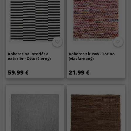
Koberec na interiér a
Koberec z kusov - Torino
exteriér - Otto (čierny)
(viacfarebný)
59.99 €
21.99 €