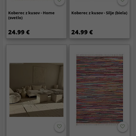
Koberec z kusov - Home
Koberec z kusov - Silje (biela)
(svetlo)
24.99 €
24.99 €