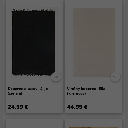
Koberec z kusov - Silje
Vlněný koberec - Ella
(čierna)
(krémový)
24.99 €
44.99 €