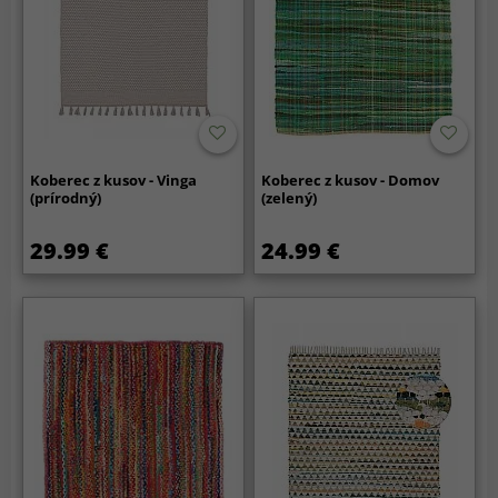
Koberec z kusov - Vinga
Koberec z kusov - Domov
(prírodný)
(zelený)
29.99 €
24.99 €