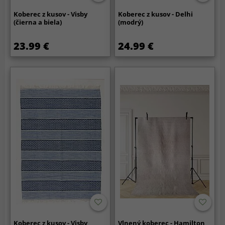
Koberec z kusov - Visby
Koberec z kusov - Delhi
(čierna a biela)
(modrý)
23.99 €
24.99 €
Koberec z kusov - Visby
Vlnený koberec - Hamilton