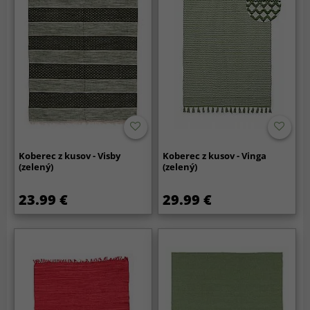
Koberec z kusov - Visby
Koberec z kusov - Vinga
(zelený)
(zelený)
23.99 €
29.99 €