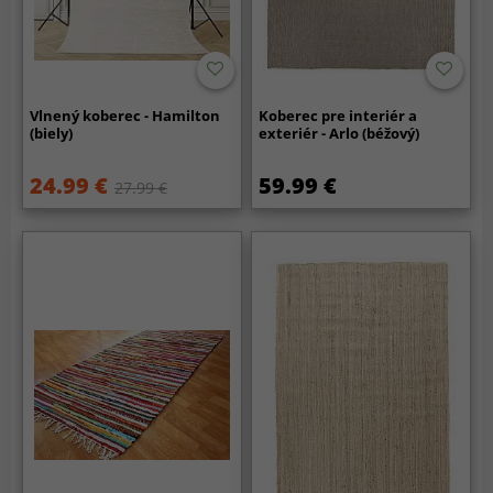
Vlnený koberec - Hamilton
Koberec pre interiér a
(biely)
exteriér - Arlo (béžový)
24.99 €
59.99 €
27.99 €