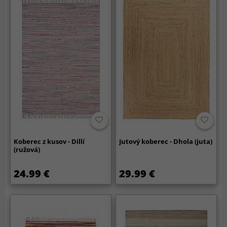
Koberec z kusov - Dillí
Jutový koberec - Dhola (juta)
(ružová)
24.99 €
29.99 €