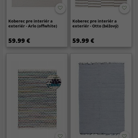
Koberec pre interiér a
Koberec pre interiér a
exteriér - Arlo (offwhite)
exteriér - Otto (béžový)
59.99 €
59.99 €