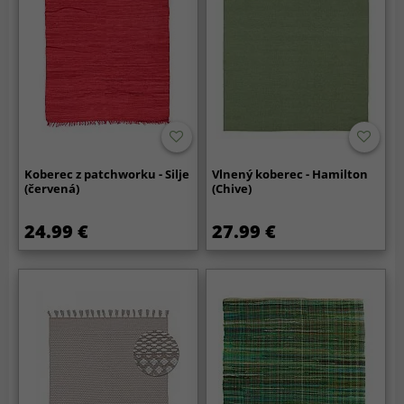
Koberec z patchworku - Silje
Vlnený koberec - Hamilton
(červená)
(Chive)
24.99 €
27.99 €