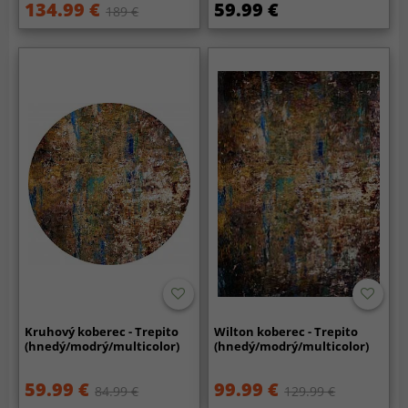
134.99 €
59.99 €
189 €
Kruhový koberec - Trepito
Wilton koberec - Trepito
(hnedý/modrý/multicolor)
(hnedý/modrý/multicolor)
59.99 €
99.99 €
84.99 €
129.99 €