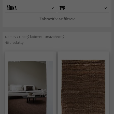
ŠÍRKA
TYP
Zobraziť viac filtrov
Domov
/
Hnedý koberec - tmavohnedý
46 produkty