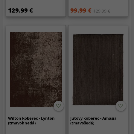
129.99 €
99.99 €
129.99 €
Wilton koberec - Lynton
Jutový koberec - Amasia
(tmavohnedá)
(tmavošedá)