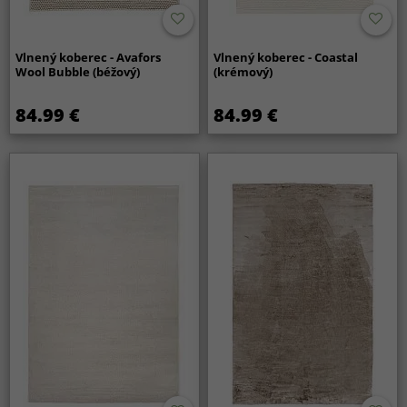
Vlnený koberec - Avafors
Vlnený koberec - Coastal
Wool Bubble (béžový)
(krémový)
84.99 €
84.99 €