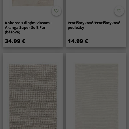
Koberce s dlhým vlasom -
Protišmykové/Protišmykové
Aranga Super Soft Fur
podložky
(béžová)
34.99 €
14.99 €