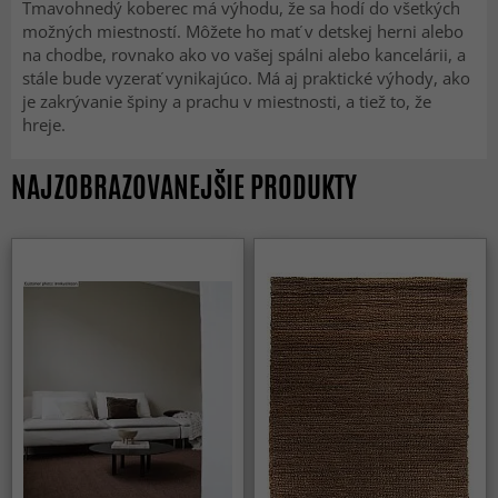
Tmavohnedý koberec má výhodu, že sa hodí do všetkých
možných miestností. Môžete ho mať v detskej herni alebo
na chodbe, rovnako ako vo vašej spálni alebo kancelárii, a
stále bude vyzerať vynikajúco. Má aj praktické výhody, ako
je zakrývanie špiny a prachu v miestnosti, a tiež to, že
hreje.
NAJZOBRAZOVANEJŠIE PRODUKTY