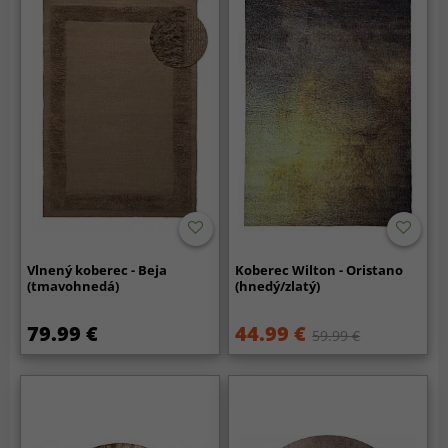
Vlnený koberec - Beja
Koberec Wilton - Oristano
(tmavohnedá)
(hnedý/zlatý)
79.99 €
44.99 €
59.99 €