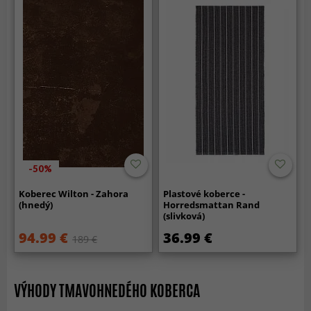
-50%
Koberec Wilton - Zahora
Plastové koberce -
(hnedý)
Horredsmattan Rand
(slivková)
94.99 €
36.99 €
189 €
VÝHODY TMAVOHNEDÉHO KOBERCA