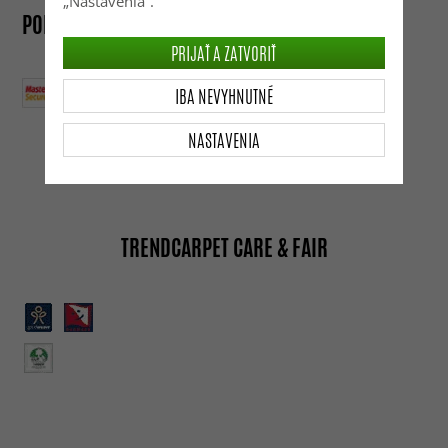
„Nastavenia“.
POHODLNÉ NAKUPOVANIE
PRIJAŤ A ZATVORIŤ
IBA NEVYHNUTNÉ
NASTAVENIA
TRENDCARPET CARE & FAIR