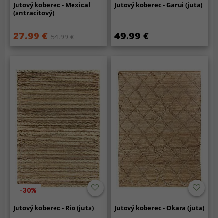
Jutový koberec - Mexicali
Jutový koberec - Garui (juta)
(antracitový)
27.99 €
49.99 €
54.99 €
-30%
Jutový koberec - Rio (juta)
Jutový koberec - Okara (juta)