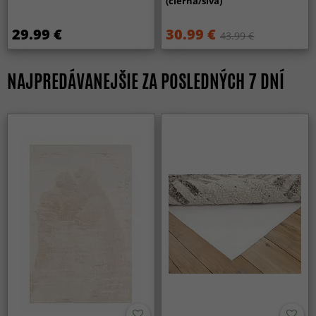
(čierna/sivá)
29.99 €
30.99 €
43.99 €
NAJPREDÁVANEJŠIE ZA POSLEDNÝCH 7 DNÍ