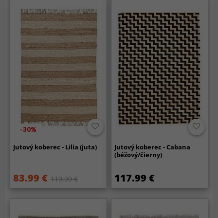
-30%
Jutový koberec - Lilia (juta)
Jutový koberec - Cabana
(béžový/čierny)
83.99 €
117.99 €
119.99 €