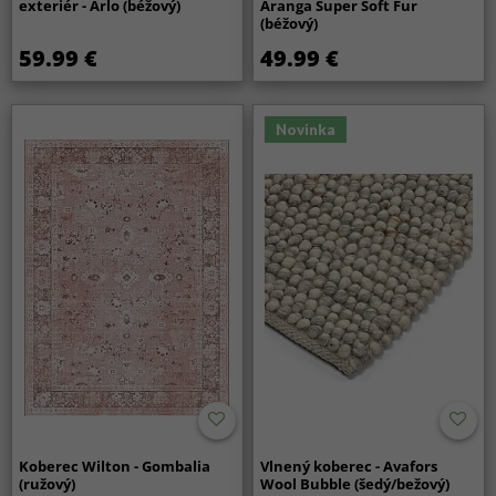
exteriér - Arlo (béžový)
Aranga Super Soft Fur
(béžový)
59.99 €
49.99 €
Novinka
Koberec Wilton - Gombalia
Vlnený koberec - Avafors
(ružový)
Wool Bubble (šedý/bežový)