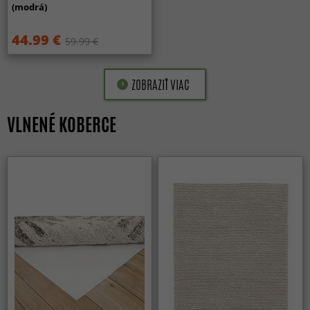
(modrá)
44.99 €
59.99 €
ZOBRAZIŤ VIAC
VLNENÉ KOBERCE