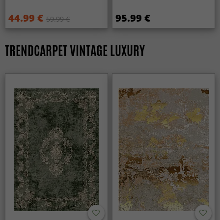
44.99 €
95.99 €
59.99 €
TRENDCARPET VINTAGE LUXURY