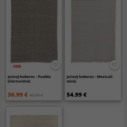
-30%
Jutový koberec - Puebla
Jutový koberec - Mexicali
(čierna/sivá)
(sivá)
30.99 €
54.99 €
43.99 €