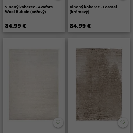
Vlnený koberec - Avafors
Vlnený koberec - Coastal
Wool Bubble (béžový)
(krémový)
84.99 €
84.99 €