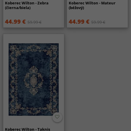
Koberec Wilton - Zebra
Koberec Wilton - Mateur
(čierna/biela)
(béžový)
44.99 €
44.99 €
59.99 €
59.99 €
Koberec Wilton - Taknis