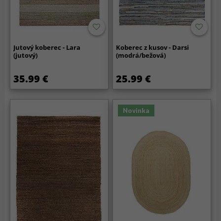
Jutový koberec - Lara
Koberec z kusov - Darsi
(jutový)
(modrá/bežová)
35.99 €
25.99 €
Novinka