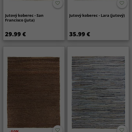
Jutový koberec - San
Jutový koberec - Lara (jutový)
Francisco (juta)
29.99 €
35.99 €
-50%