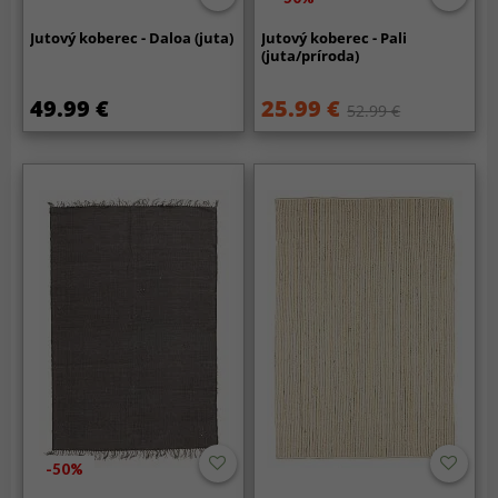
Jutový koberec - Daloa (juta)
Jutový koberec - Pali
(juta/príroda)
49.99 €
25.99 €
52.99 €
-50%