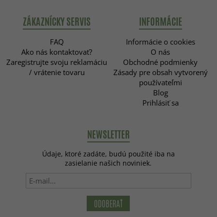
ZÁKAZNÍCKY SERVIS
INFORMÁCIE
FAQ
Informácie o cookies
Ako nás kontaktovať?
O nás
Zaregistrujte svoju reklamáciu
Obchodné podmienky
/ vrátenie tovaru
Zásady pre obsah vytvorený
používateľmi
Blog
Prihlásiť sa
NEWSLETTER
Údaje, ktoré zadáte, budú použité iba na
zasielanie našich noviniek.
ODOBERAŤ