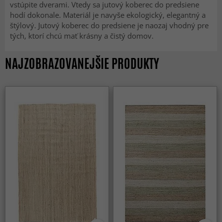
vstúpite dverami. Vtedy sa jutový koberec do predsiene
hodí dokonale. Materiál je navyše ekologický, elegantný a
štýlový. Jutový koberec do predsiene je naozaj vhodný pre
tých, ktorí chcú mať krásny a čistý domov.
NAJZOBRAZOVANEJŠIE PRODUKTY