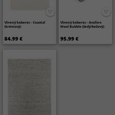
Vlnený koberec - Coastal
Vlnený koberec - Avafors
(krémový)
Wool Bubble (šedý/bežový)
84.99 €
95.99 €