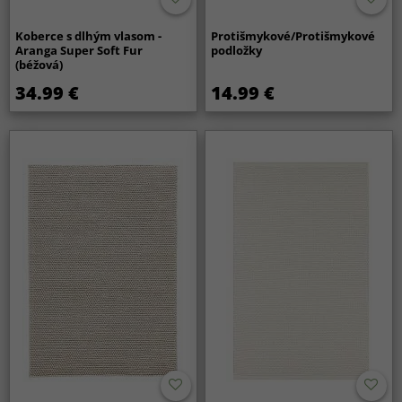
Koberce s dlhým vlasom -
Protišmykové/Protišmykové
Aranga Super Soft Fur
podložky
(béžová)
34.99 €
14.99 €