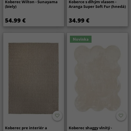
Koberec Wilton - Sunayama
Koberce s dlhým vlasom -
(biely)
Aranga Super Soft Fur (hnedá)
54.99 €
34.99 €
Novinka
Koberec pre interiér a
Koberec shaggy vlnitý -