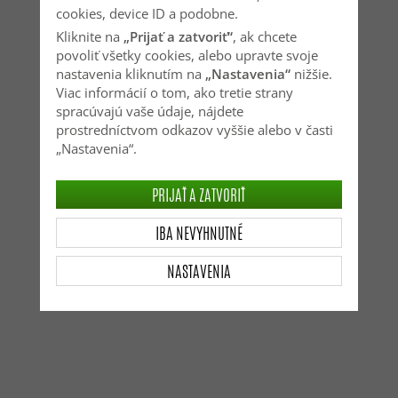
cookies, device ID a podobne.
Kliknite na
„Prijať a zatvoriť“
, ak chcete
povoliť všetky cookies, alebo upravte svoje
nastavenia kliknutím na
„Nastavenia“
nižšie.
Viac informácií o tom, ako tretie strany
spracúvajú vaše údaje, nájdete
prostredníctvom odkazov vyššie alebo v časti
„Nastavenia“.
PRIJAŤ A ZATVORIŤ
IBA NEVYHNUTNÉ
NASTAVENIA