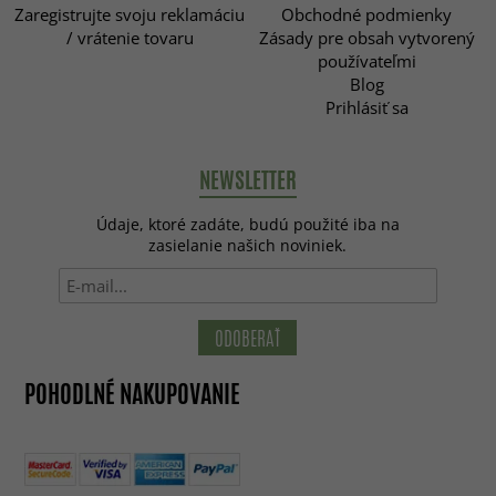
Zaregistrujte svoju reklamáciu
Obchodné podmienky
/ vrátenie tovaru
Zásady pre obsah vytvorený
používateľmi
Blog
Prihlásiť sa
NEWSLETTER
Údaje, ktoré zadáte, budú použité iba na
zasielanie našich noviniek.
ODOBERAŤ
POHODLNÉ NAKUPOVANIE