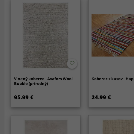
Vlnený koberec - Avafors Wool
Koberec z kusov - Hap
Bubble (prírodný)
95.99 €
24.99 €