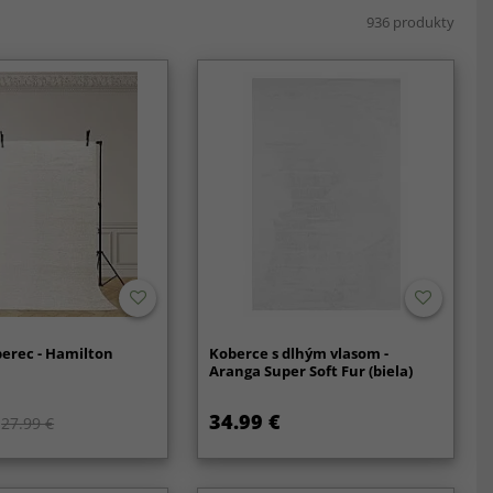
936 produkty
erec - Hamilton
Koberce s dlhým vlasom -
Aranga Super Soft Fur (biela)
34.99 €
27.99 €