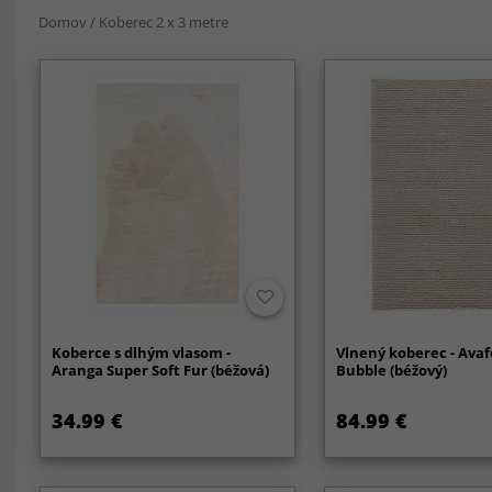
Domov
/
Koberec 2 x 3 metre
Koberce s dlhým vlasom -
Vlnený koberec - Ava
Aranga Super Soft Fur (béžová)
Bubble (béžový)
34.99 €
84.99 €