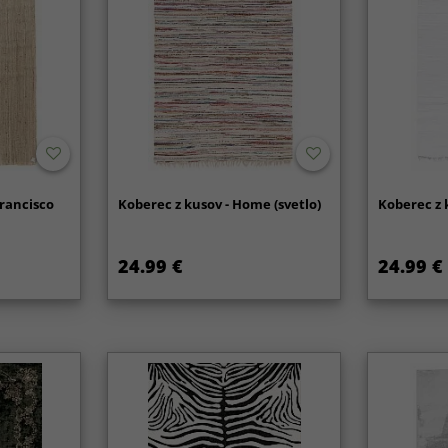
Francisco
Koberec z kusov - Home (svetlo)
Koberec z k
24.99 €
24.99 €