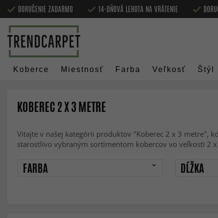
DORUČENIE ZADARMO
14-DŇOVÁ LEHOTA NA VRÁTENIE
DORU
Koberce
Miestnosť
Farba
Veľkosť
Štýl
KOBEREC 2 X 3 METRE
Vitajte v našej kategórii produktov "Koberec 2 x 3 metre", 
starostlivo vybraným sortimentom kobercov vo veľkosti 2 
FARBA
DĹŽKA