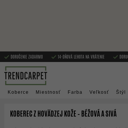
DORUČENIE ZADARMO
14-DŇOVÁ LEHOTA NA VRÁTENIE
DORU
Koberce
Miestnosť
Farba
Veľkosť
Štýl
KOBEREC Z HOVÄDZEJ KOŽE – BÉŽOVÁ A SIVÁ