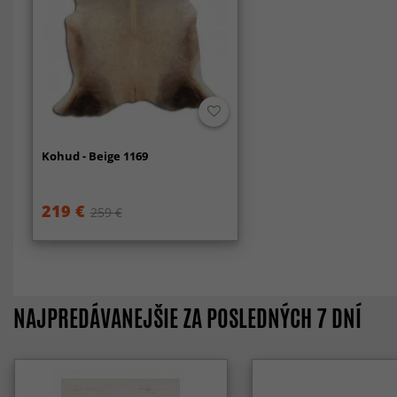
Kohud - Beige 1169
219 €
259 €
NAJPREDÁVANEJŠIE ZA POSLEDNÝCH 7 DNÍ