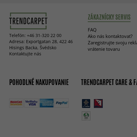
ZÁKAZNÍCKY SERVIS
FAQ
Telefón: +46 31-320 22 00
Ako nás kontaktovať?
Adresa: Exportgatan 28, 422 46
Zaregistrujte svoju rek
Hisings Backa, Švédsko
vrátenie tovaru
Kontaktujte nás
POHODLNÉ NAKUPOVANIE
TRENDCARPET CARE & F