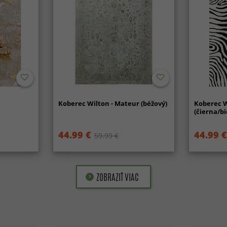
Koberec Wilton - Mateur (béžový)
Koberec W
(čierna/bi
44.99 €
44.99 €
59.99 €
ZOBRAZIŤ VIAC