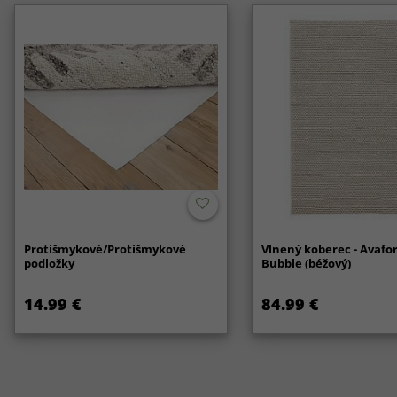
Protišmykové/Protišmykové
Vlnený koberec - Avafo
podložky
Bubble (béžový)
14.99 €
84.99 €