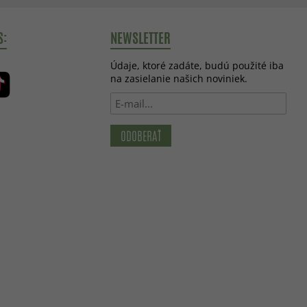
S:
NEWSLETTER
Údaje, ktoré zadáte, budú použité iba
na zasielanie našich noviniek.
ODOBERAŤ