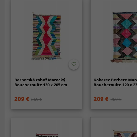
Berberská rohož Marocký
Koberec Berbere Mar
Boucherouite 130 x 205 cm
Boucherouite 120 x 2
209 €
209 €
269 €
269 €