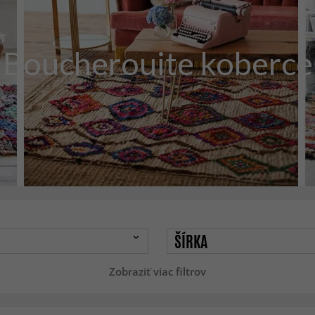
Boucherouite koberce
ŠÍRKA
Zobraziť viac filtrov