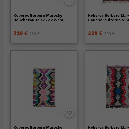
Koberec Berbere Marocký
Koberec Berbere Mar
Boucherouite 125 x 235 cm
Boucherouite 125 x 2
229 €
229 €
289 €
299 €
Koberec Berbere Marocký
Koberec Berbere Mar