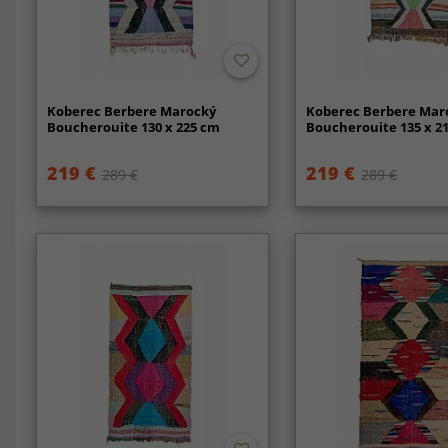
Koberec Berbere Marocký
Koberec Berbere Mar
Boucherouite 130 x 225 cm
Boucherouite 135 x 2
219 €
219 €
289 €
289 €