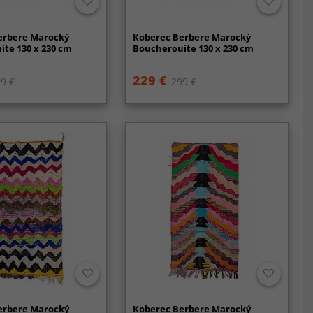
erbere Marocký
Koberec Berbere Marocký
te 130 x 230 cm
Boucherouite 130 x 230 cm
229 €
9 €
299 €
erbere Marocký
Koberec Berbere Marocký