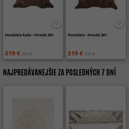
Hovädzia koža - Hnedá 281
Hovädzia - Hnedá 261
219 €
219 €
259 €
259 €
NAJPREDÁVANEJŠIE ZA POSLEDNÝCH 7 DNÍ