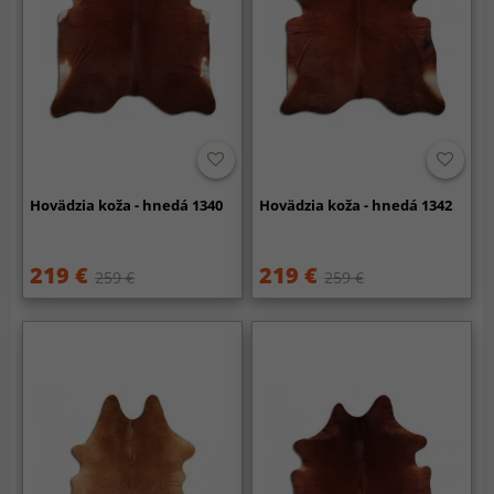
Hovädzia koža - hnedá 1340
Hovädzia koža - hnedá 1342
219 €
219 €
259 €
259 €