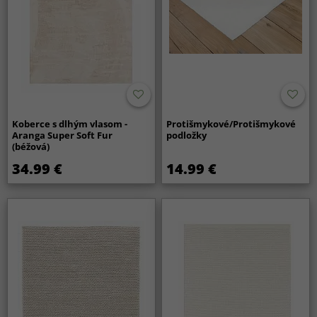
Koberce s dlhým vlasom -
Protišmykové/Protišmykové
Aranga Super Soft Fur
podložky
(béžová)
34.99 €
14.99 €