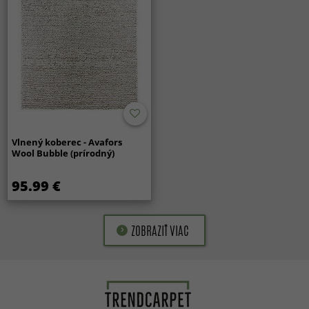
Vlnený koberec - Avafors
Wool Bubble (prírodný)
95.99 €
ZOBRAZIŤ VIAC