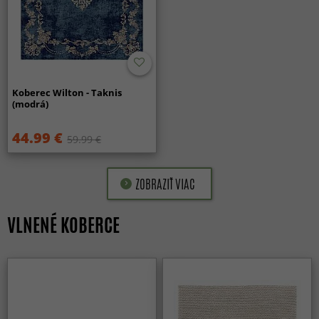
Koberec Wilton - Taknis
(modrá)
44.99 €
59.99 €
ZOBRAZIŤ VIAC
VLNENÉ KOBERCE