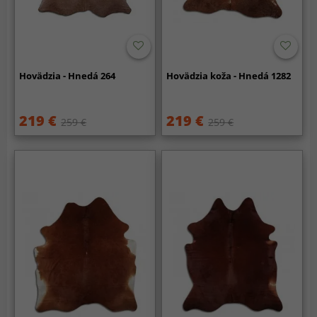
Hovädzia - Hnedá 264
Hovädzia koža - Hnedá 1282
219 €
219 €
259 €
259 €