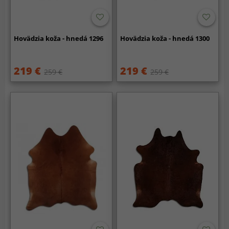
Hovädzia koža - hnedá 1296
Hovädzia koža - hnedá 1300
219 €
219 €
259 €
259 €