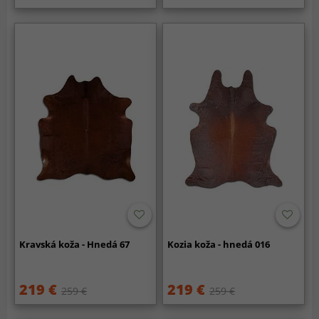
Kravská koža - Hnedá 67
Kozia koža - hnedá 016
219 €
219 €
259 €
259 €