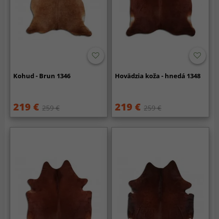
Kohud - Brun 1346
Hovädzia koža - hnedá 1348
219 €
219 €
259 €
259 €