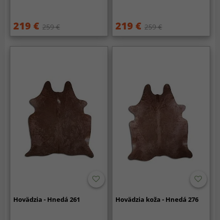
219 €
219 €
259 €
259 €
Hovädzia - Hnedá 261
Hovädzia koža - Hnedá 276