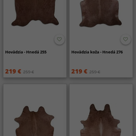
Hovädzia - Hnedá 255
Hovädzia koža - Hnedá 276
219 €
219 €
259 €
259 €