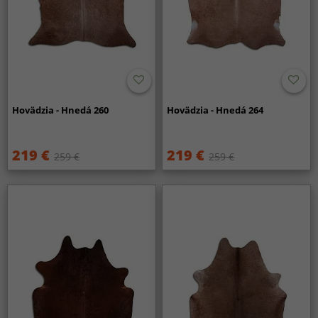
Hovädzia - Hnedá 260
Hovädzia - Hnedá 264
219 €
219 €
259 €
259 €