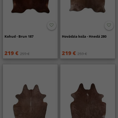
Kohud - Brun 187
Hovädzia koža - Hnedá 280
219 €
219 €
259 €
259 €