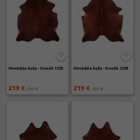
Hovädzia koža - hnedá 1335
Hovädzia koža - hnedá 1339
219 €
219 €
259 €
259 €