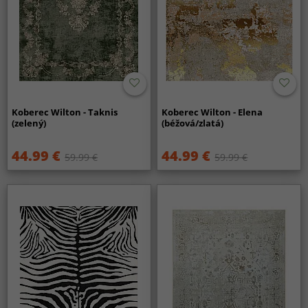
Koberec Wilton - Taknis
Koberec Wilton - Elena
(zelený)
(béžová/zlatá)
44.99 €
44.99 €
59.99 €
59.99 €