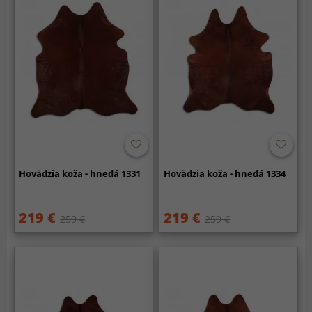
Hovädzia koža - hnedá 1331
Hovädzia koža - hnedá 1334
219 €
219 €
259 €
259 €