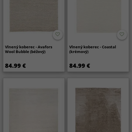
Vlnený koberec - Avafors
Vlnený koberec - Coastal
Wool Bubble (béžový)
(krémový)
84.99 €
84.99 €