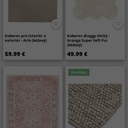
Koberec pre interiér a
Koberec shaggy vlnitý -
exteriér - Arlo (béžový)
Aranga Super Soft Fur
(béžový)
59.99 €
49.99 €
Novinka