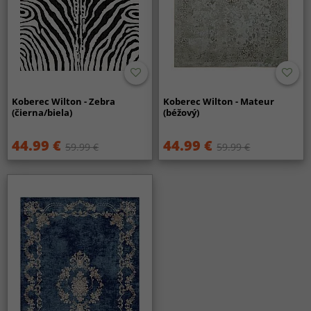
Koberec Wilton - Zebra
Koberec Wilton - Mateur
(čierna/biela)
(béžový)
44.99 €
44.99 €
59.99 €
59.99 €