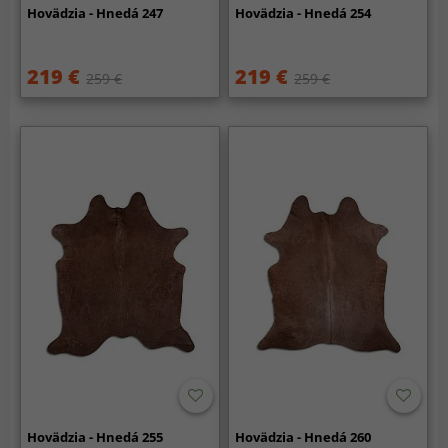
Hovädzia - Hnedá 247
Hovädzia - Hnedá 254
219 €
219 €
259 €
259 €
Hovädzia - Hnedá 255
Hovädzia - Hnedá 260