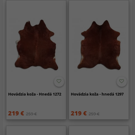
Hovädzia koža - Hnedá 1272
Hovädzia koža - hnedá 1297
219 €
219 €
259 €
259 €