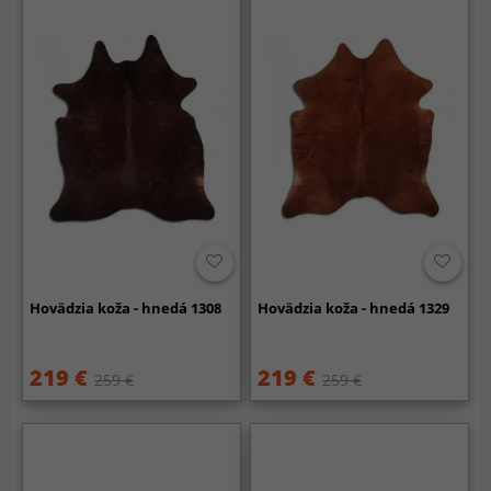
Hovädzia koža - hnedá 1308
Hovädzia koža - hnedá 1329
219 €
219 €
259 €
259 €