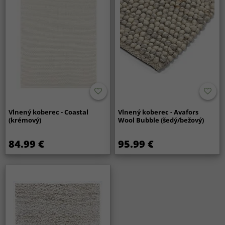
Vlnený koberec - Coastal
Vlnený koberec - Avafors
(krémový)
Wool Bubble (šedý/bežový)
84.99 €
95.99 €