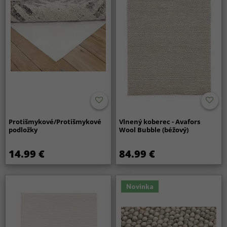
Protišmykové/Protišmykové
Vlnený koberec - Avafors
podložky
Wool Bubble (béžový)
14.99 €
84.99 €
Novinka