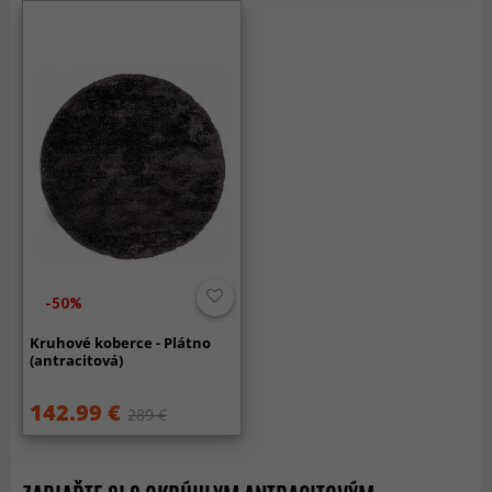
-50%
Kruhové koberce - Plátno
(antracitová)
142.99 €
289 €