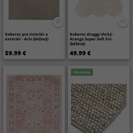
Koberec pre interiér a
Koberec shaggy vlnitý -
exteriér - Arlo (béžový)
Aranga Super Soft Fur
(béžový)
59.99 €
49.99 €
Novinka