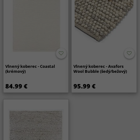
Vlnený koberec - Coastal
Vlnený koberec - Avafors
(krémový)
Wool Bubble (šedý/bežový)
84.99 €
95.99 €