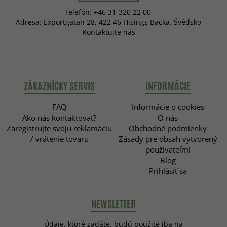
Telefón: +46 31-320 22 00
Adresa: Exportgatan 28, 422 46 Hisings Backa, Švédsko
Kontaktujte nás
ZÁKAZNÍCKY SERVIS
INFORMÁCIE
FAQ
Informácie o cookies
Ako nás kontaktovať?
O nás
Zaregistrujte svoju reklamáciu
Obchodné podmienky
/ vrátenie tovaru
Zásady pre obsah vytvorený
používateľmi
Blog
Prihlásiť sa
NEWSLETTER
Údaje, ktoré zadáte, budú použité iba na