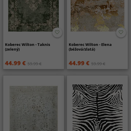
Koberec Wilton - Taknis
Koberec Wilton - Elena
(zelený)
(béžová/zlatá)
44.99 €
44.99 €
59.99 €
59.99 €