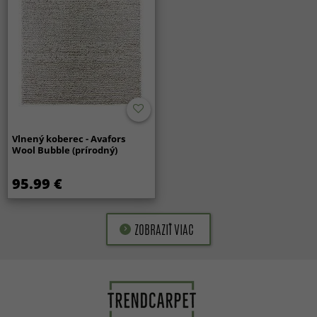
Vlnený koberec - Avafors
Wool Bubble (prírodný)
95.99 €
ZOBRAZIŤ VIAC