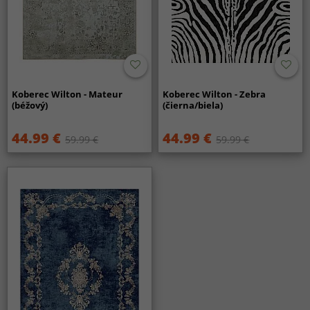
Koberec Wilton - Mateur
Koberec Wilton - Zebra
(béžový)
(čierna/biela)
44.99 €
44.99 €
59.99 €
59.99 €