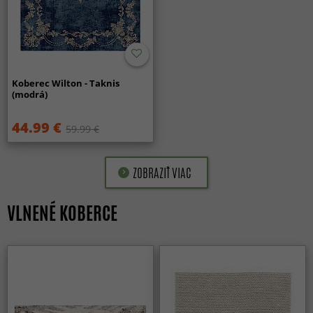
Koberec Wilton - Taknis
(modrá)
44.99 €
59.99 €
ZOBRAZIŤ VIAC
VLNENÉ KOBERCE