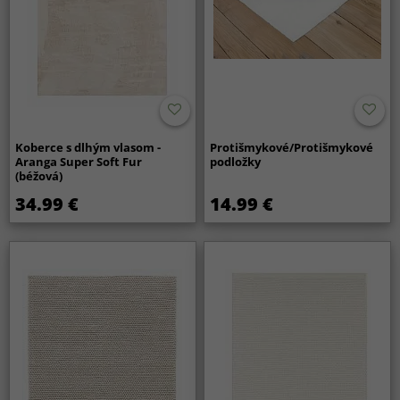
Koberce s dlhým vlasom -
Protišmykové/Protišmykové
Aranga Super Soft Fur
podložky
(béžová)
34.99 €
14.99 €