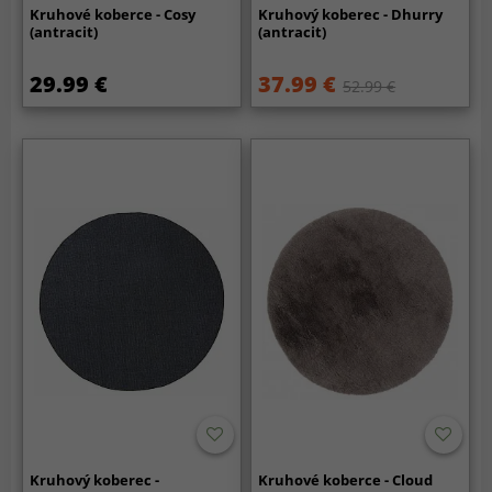
Kruhové koberce - Cosy
Kruhový koberec - Dhurry
(antracit)
(antracit)
29.99 €
37.99 €
52.99 €
Kruhový koberec -
Kruhové koberce - Cloud