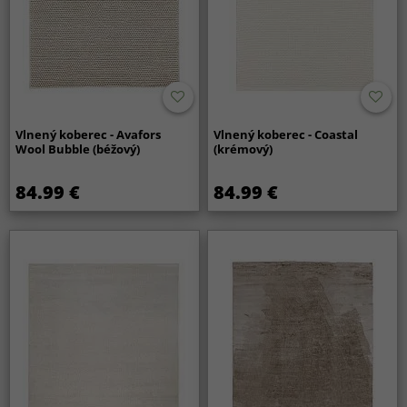
Vlnený koberec - Avafors
Vlnený koberec - Coastal
Wool Bubble (béžový)
(krémový)
84.99 €
84.99 €