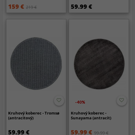
159 €
59.99 €
219 €
-40%
Kruhový koberec - Tromsø
Kruhový koberec -
(antracitový)
Sunayama (antracit)
59.99 €
59.99 €
99.99 €