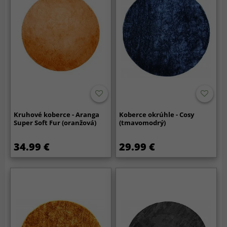
Kruhové koberce - Aranga
Koberce okrúhle - Cosy
Super Soft Fur (oranžová)
(tmavomodrý)
34.99 €
29.99 €