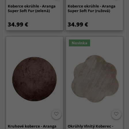
Koberce okrúhle - Aranga
Koberce okrúhle - Aranga
Super Soft Fur (zelená)
Super Soft Fur (ružová)
34.99 €
34.99 €
Novinka
Kruhové koberce - Aranga
Okrúhly Vlnitý Koberec -