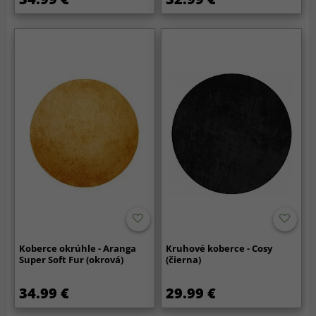
Koberce okrúhle - Aranga
Kruhové koberce - Cosy
Super Soft Fur (okrová)
(čierna)
34.99 €
29.99 €