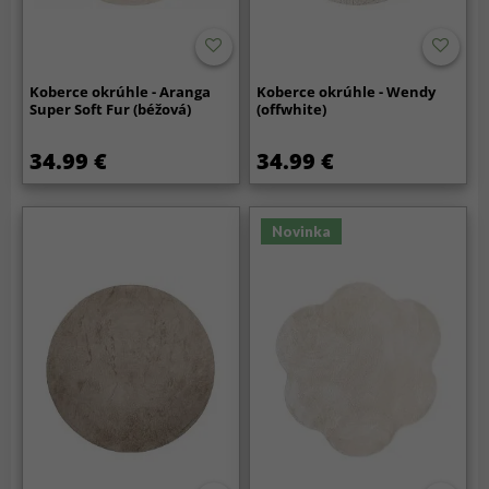
Koberce okrúhle - Aranga
Koberce okrúhle - Wendy
Super Soft Fur (béžová)
(offwhite)
34.99 €
34.99 €
Novinka