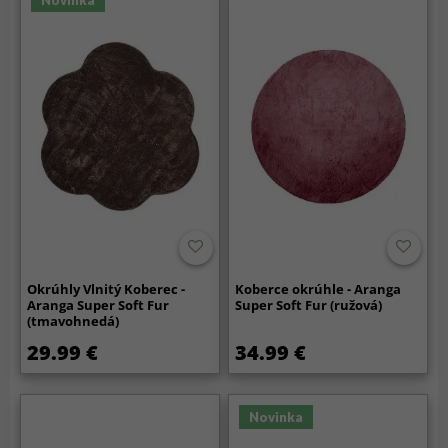
Novinka
Okrúhly Vlnitý Koberec -
Koberce okrúhle - Aranga
Aranga Super Soft Fur
Super Soft Fur (ružová)
(tmavohnedá)
29.99 €
34.99 €
Novinka