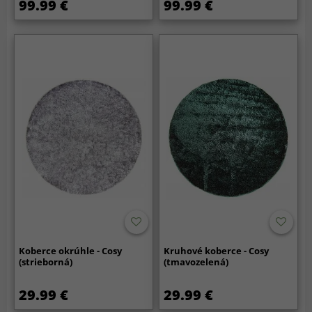
99.99 €
99.99 €
Koberce okrúhle - Cosy
Kruhové koberce - Cosy
(strieborná)
(tmavozelená)
29.99 €
29.99 €