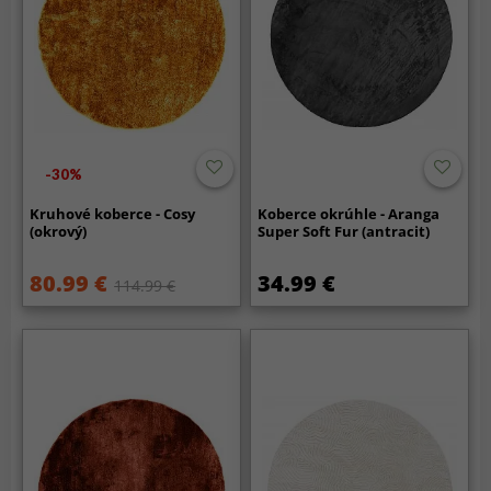
-30%
Kruhové koberce - Cosy
Koberce okrúhle - Aranga
(okrový)
Super Soft Fur (antracit)
80.99 €
34.99 €
114.99 €