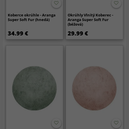
Koberce okrúhle - Aranga
Okrúhly Vlnitý Koberec -
Super Soft Fur (hnedá)
Aranga Super Soft Fur
(béžová)
34.99 €
29.99 €