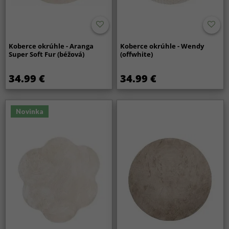
Koberce okrúhle - Aranga
Koberce okrúhle - Wendy
Super Soft Fur (béžová)
(offwhite)
34.99 €
34.99 €
Novinka