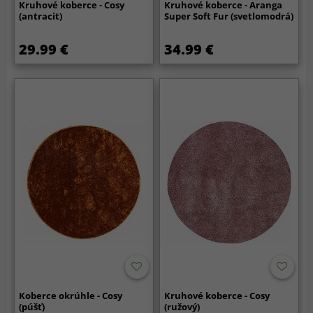
Kruhové koberce - Cosy
Kruhové koberce - Aranga
(antracit)
Super Soft Fur (svetlomodrá)
29.99 €
34.99 €
Koberce okrúhle - Cosy
Kruhové koberce - Cosy
(púšť)
(ružový)