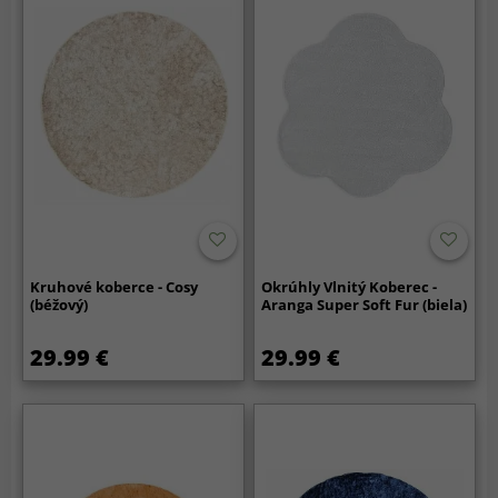
Kruhové koberce - Cosy
Okrúhly Vlnitý Koberec -
(béžový)
Aranga Super Soft Fur (biela)
29.99 €
29.99 €