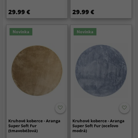
29.99 €
29.99 €
Novinka
Novinka
Kruhové koberce - Aranga
Kruhové koberce - Aranga
Super Soft Fur
Super Soft Fur (oceľovo
(tmavobéžová)
modrá)