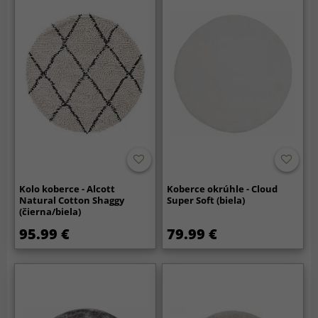
Kolo koberce - Alcott
Koberce okrúhle - Cloud
Natural Cotton Shaggy
Super Soft (biela)
(čierna/biela)
95.99 €
79.99 €