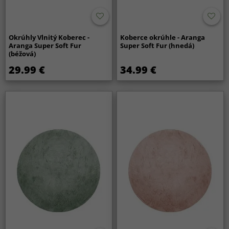
Okrúhly Vlnitý Koberec -
Koberce okrúhle - Aranga
Aranga Super Soft Fur
Super Soft Fur (hnedá)
(béžová)
29.99 €
34.99 €