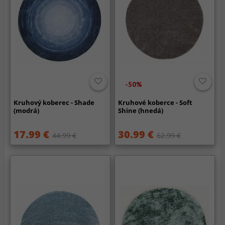
-50%
Kruhový koberec - Shade
Kruhové koberce - Soft
(modrá)
Shine (hnedá)
17.99 €
30.99 €
44.99 €
62.99 €