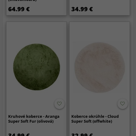
64.99 €
34.99 €
Kruhové koberce - Aranga
Koberce okrúhle - Cloud
Super Soft Fur (olivová)
Super Soft (offwhite)
34.99 €
32.99 €