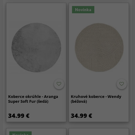
Novinka
Koberce okrúhle - Aranga
Kruhové koberce - Wendy
Super Soft Fur (šedá)
(béžová)
34.99 €
34.99 €