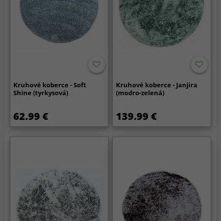
Kruhové koberce - Soft
Kruhové koberce - Janjira
Shine (tyrkysová)
(modro-zelená)
62.99 €
139.99 €