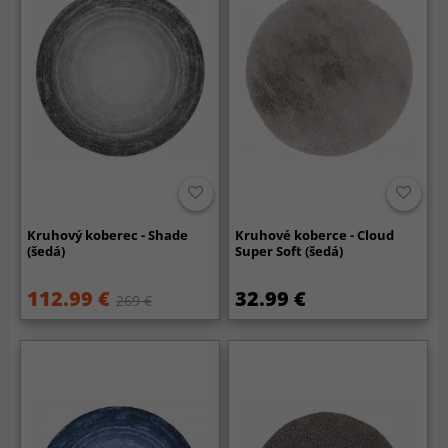
Kruhový koberec - Shade
Kruhové koberce - Cloud
(šedá)
Super Soft (šedá)
112.99 €
32.99 €
269 €