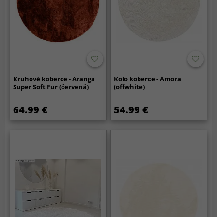
Kruhové koberce - Aranga
Kolo koberce - Amora
Super Soft Fur (červená)
(offwhite)
64.99 €
54.99 €