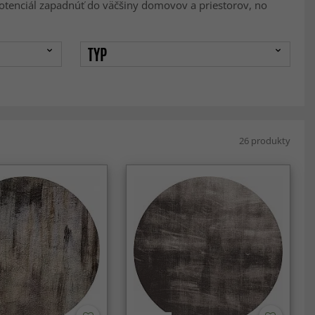
otenciál zapadnúť do väčšiny domovov a priestorov, no
TYP
26 produkty