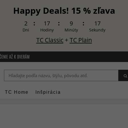
Happy Deals! 15 % zľava
2
17
9
15
Dni
Hodiny
Minúty
Sekundy
TC Classic
+
TC Plain
ČENIE AŽ K DVERÁM
TC Home
Inšpirácia