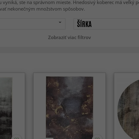
mu vyniká, ste na správnom mieste. Hnedosivý koberec má veľký p
lizovať nekonečným množstvom spôsobov.
ŠÍRKA
Zobraziť viac filtrov