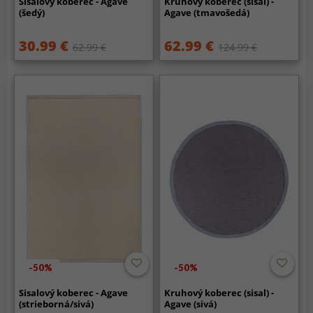
Sisalový koberec - Agave
Kruhový koberec (sisal) -
(šedý)
Agave (tmavošedá)
30.99 €
62.99 €
62.99 €
124.99 €
-50%
-50%
Sisalový koberec - Agave
Kruhový koberec (sisal) -
(strieborná/sivá)
Agave (sivá)