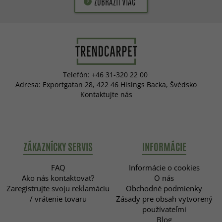
ZOBRAZIŤ VIAC
Telefón: +46 31-320 22 00
Adresa: Exportgatan 28, 422 46 Hisings Backa, Švédsko
Kontaktujte nás
ZÁKAZNÍCKY SERVIS
INFORMÁCIE
FAQ
Informácie o cookies
Ako nás kontaktovať?
O nás
Zaregistrujte svoju reklamáciu
Obchodné podmienky
/ vrátenie tovaru
Zásady pre obsah vytvorený
používateľmi
Blog