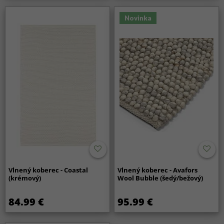
Novinka
Vlnený koberec - Coastal
Vlnený koberec - Avafors
(krémový)
Wool Bubble (šedý/bežový)
84.99 €
95.99 €