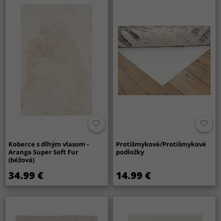
Koberce s dlhým vlasom -
Protišmykové/Protišmykové
Aranga Super Soft Fur
podložky
(béžová)
34.99 €
14.99 €