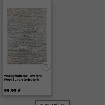
Vlnený koberec - Avafors
Wool Bubble (prírodný)
95.99 €