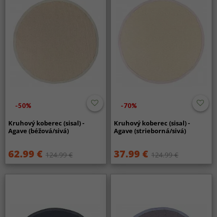
-50%
-70%
Kruhový koberec (sisal) -
Kruhový koberec (sisal) -
Agave (béžová/sivá)
Agave (strieborná/sivá)
62.99 €
37.99 €
124.99 €
124.99 €