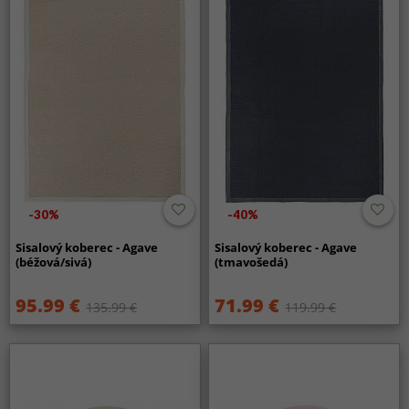
-30%
-40%
Sisalový koberec - Agave
Sisalový koberec - Agave
(béžová/sivá)
(tmavošedá)
95.99 €
71.99 €
135.99 €
119.99 €