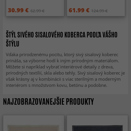
30.99 €
61.99 €
62.99 €
124.99 €
ŠTÝL SIVÉHO SISALOVÉHO KOBERCA PODĽA VÁŠHO
ŠTÝLU
Vďaka prirodzenému pocitu, ktorý sivý sisalový koberec
prináša, sa výborne hodí k iným prírodným materiálom.
Môžete si napríklad vybrať interiérové detaily z dreva,
prírodných textílií, skla alebo tehly. Sivý sisalový koberec je
však krásny aj v kombinácii s viac sterilným a moderným
interiérom s množstvom kovu, betónu a podobne.
NAJZOBRAZOVANEJŠIE PRODUKTY