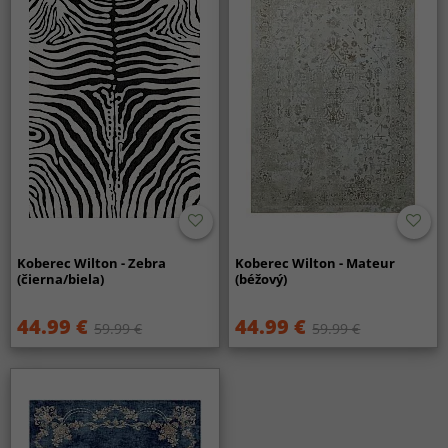
Koberec Wilton - Zebra
Koberec Wilton - Mateur
(čierna/biela)
(béžový)
44.99 €
44.99 €
59.99 €
59.99 €