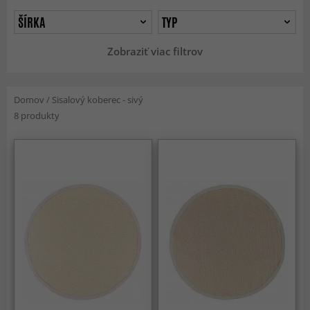
ŠÍRKA
TYP
Zobraziť viac filtrov
Domov
/
Sisalový koberec - sivý
8 produkty