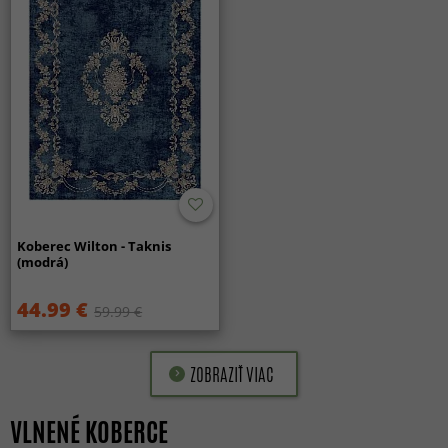
Koberec Wilton - Taknis
(modrá)
44.99 €
59.99 €
ZOBRAZIŤ VIAC
VLNENÉ KOBERCE