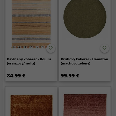
Bavlnený koberec - Bouira
Kruhový koberec - Hamilton
(oranžový/multi)
(machovo zelený)
84.99 €
99.99 €