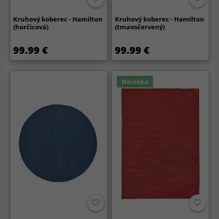
Kruhový koberec - Hamilton
Kruhový koberec - Hamilton
(horčicová)
(tmavočervený)
99.99 €
99.99 €
Novinka