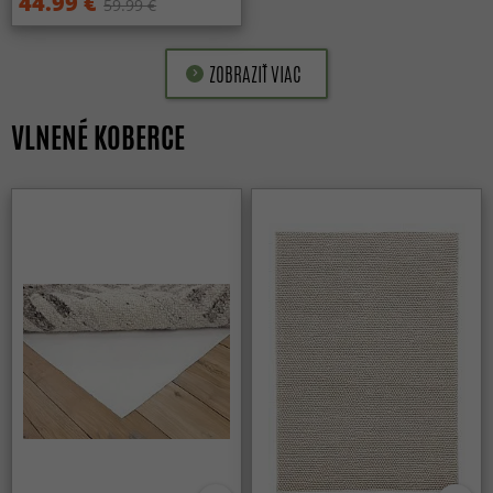
44.99 €
59.99 €
ZOBRAZIŤ VIAC
VLNENÉ KOBERCE