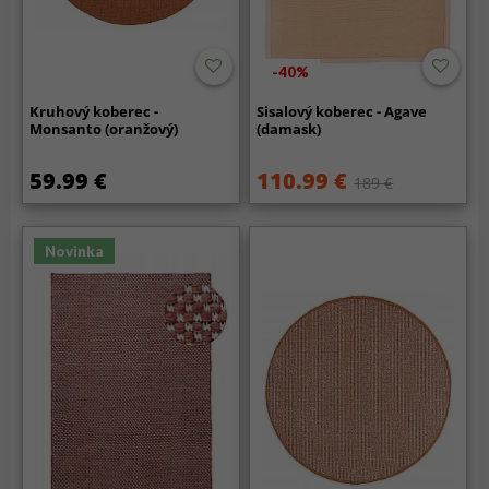
-40%
Kruhový koberec -
Sisalový koberec - Agave
Monsanto (oranžový)
(damask)
59.99 €
110.99 €
189 €
Novinka