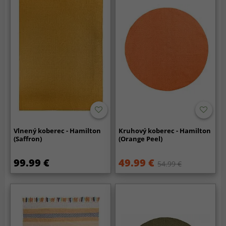
Vlnený koberec - Hamilton
Kruhový koberec - Hamilton
(Saffron)
(Orange Peel)
99.99 €
49.99 €
54.99 €