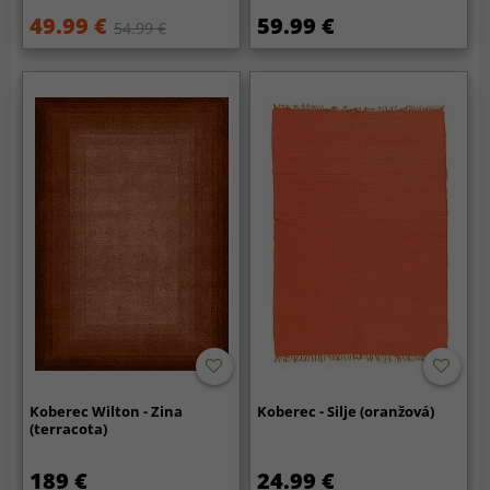
49.99 €
59.99 €
54.99 €
Koberec Wilton - Zina
Koberec - Silje (oranžová)
(terracota)
189 €
24.99 €