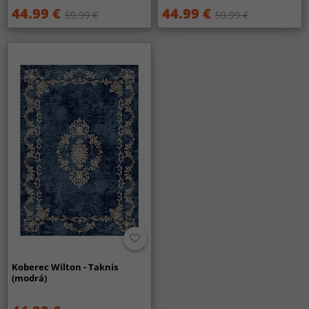
44.99 €
44.99 €
59.99 €
59.99 €
Koberec Wilton - Taknis
(modrá)