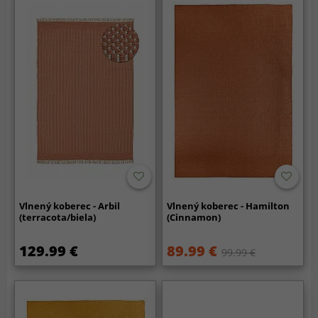
Vlnený koberec - Arbil
Vlnený koberec - Hamilton
(terracota/biela)
(Cinnamon)
129.99 €
89.99 €
99.99 €