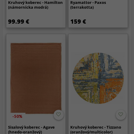
Kruhový koberec - Hamilton
Ryamattor - Paxos
(námornícka modrá)
(terrakotta)
99.99 €
159 €
-50%
Sisalový koberec - Agave
Kruhový koberec - Tizzano
(hnedo-oranžový)
(oranžový/multicolor)