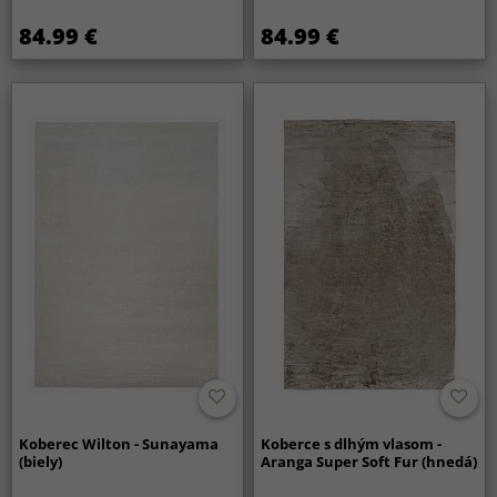
84.99 €
84.99 €
Koberec Wilton - Sunayama
Koberce s dlhým vlasom -
(biely)
Aranga Super Soft Fur (hnedá)