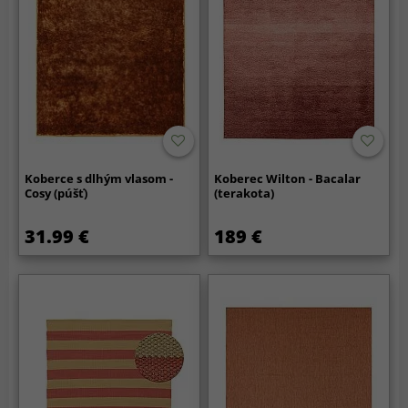
Koberce s dlhým vlasom -
Koberec Wilton - Bacalar
Cosy (púšť)
(terakota)
31.99 €
189 €