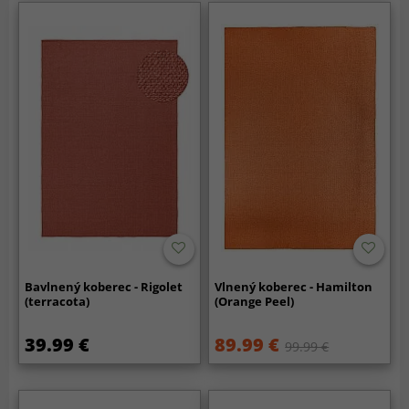
Bavlnený koberec - Rigolet
Vlnený koberec - Hamilton
(terracota)
(Orange Peel)
39.99 €
89.99 €
99.99 €