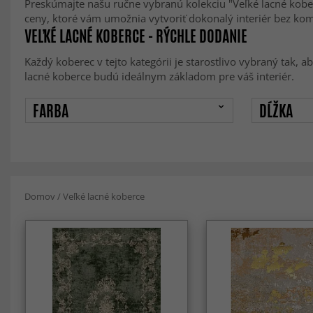
Preskúmajte našu ručne vybranú kolekciu "Veľké lacné kobe
ceny, ktoré vám umožnia vytvoriť dokonalý interiér bez k
VEĽKÉ LACNÉ KOBERCE - RÝCHLE DODANIE
Každý koberec v tejto kategórii je starostlivo vybraný tak, a
lacné koberce budú ideálnym základom pre váš interiér.
FARBA
DĹŽKA
Domov
/
Veľké lacné koberce