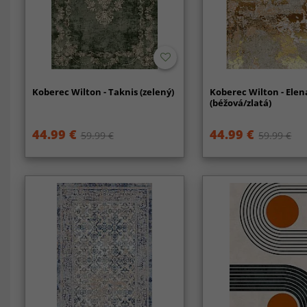
Koberec Wilton - Taknis (zelený)
Koberec Wilton - Elen
(béžová/zlatá)
44.99 €
44.99 €
59.99 €
59.99 €