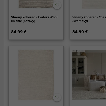
Vlnený koberec - Avafors Wool
Vlnený koberec - Coas
Bubble (béžový)
(krémový)
84.99 €
84.99 €