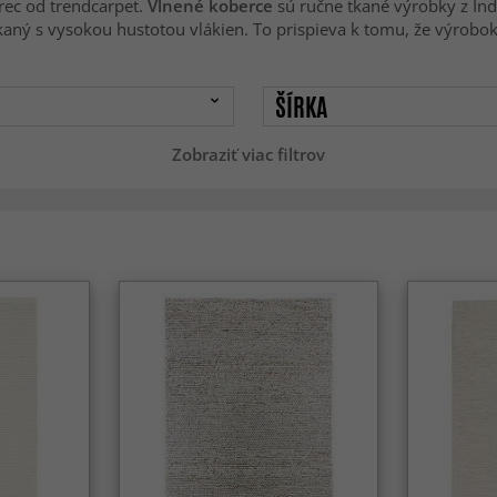
rec od trendcarpet.
Vlnené koberce
sú ručne tkané výrobky z Ind
kaný s vysokou hustotou vlákien. To prispieva k tomu, že výrobok
ŠÍRKA
Zobraziť viac filtrov