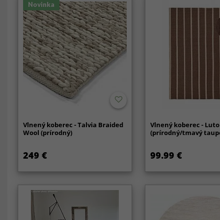
Novinka
Vlnený koberec - Talvia Braided
Vlnený koberec - Lut
Wool (prírodný)
(prírodný/tmavý taup
249 €
99.99 €