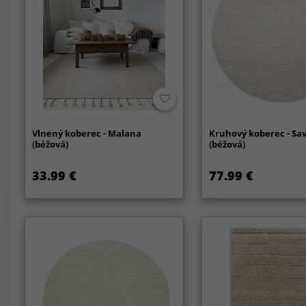
Vlnený koberec - Malana
Kruhový koberec - Sa
(béžová)
(béžová)
33.99 €
77.99 €