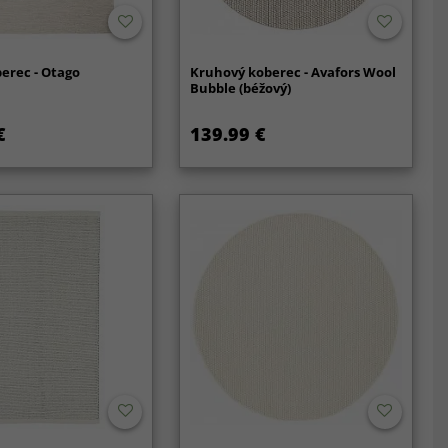
erec - Otago
Kruhový koberec - Avafors Wool
Bubble (béžový)
€
139.99 €