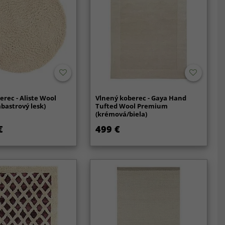
erec - Aliste Wool
Vlnený koberec - Gaya Hand
abastrový lesk)
Tufted Wool Premium
(krémová/biela)
€
499 €