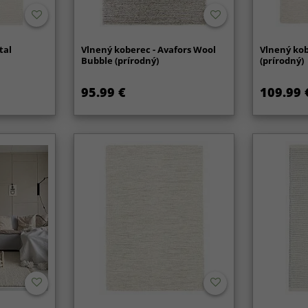
tal
Vlnený koberec - Avafors Wool
Vlnený kob
Bubble (prírodný)
(prírodný)
95.99 €
109.99 