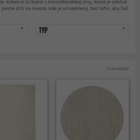
ie. Koberce sú tkané z novozélandskej vlny, ktorá je odolná
 pevne drží na mieste, kde je umiestnený, bez toho, aby bol
TYP
73 produkty