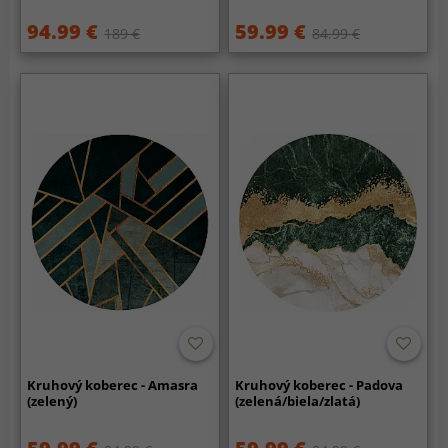
94.99 €
59.99 €
189 €
84.99 €
Kruhový koberec - Amasra
Kruhový koberec - Padova
(zelený)
(zelená/biela/zlatá)