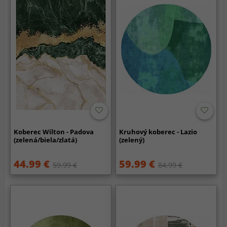
Koberec Wilton - Padova
Kruhový koberec - Lazio
(zelená/biela/zlatá)
(zelený)
44.99 €
59.99 €
59.99 €
84.99 €