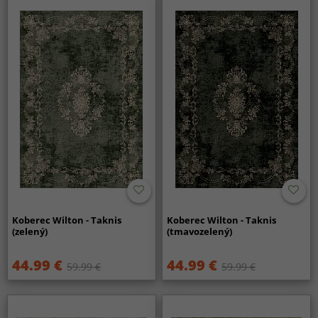
Koberec Wilton - Taknis
Koberec Wilton - Taknis
(zelený)
(tmavozelený)
44.99 €
44.99 €
59.99 €
59.99 €