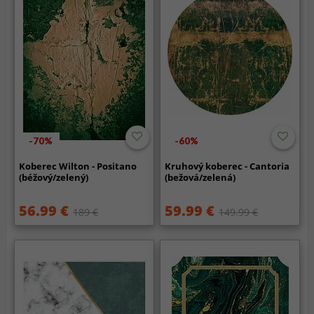
-70%
-60%
Koberec Wilton - Positano
Kruhový koberec - Cantoria
(béžový/zelený)
(bežová/zelená)
56.99 €
59.99 €
189 €
149.99 €