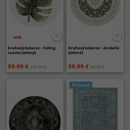
-60%
Kruhový koberec - Falling
Kruhový koberec - Arabella
Leaves (zelený)
(zelená)
59.99 €
59.99 €
149.99 €
84.99 €
Prateľný