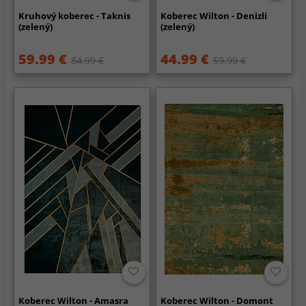
Kruhový koberec - Taknis
Koberec Wilton - Denizli
(zelený)
(zelený)
59.99 €
44.99 €
84.99 €
59.99 €
Koberec Wilton - Amasra
Koberec Wilton - Domont