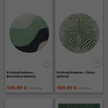
Kruhový koberec -
Kruhový koberec - Zebra
Barcelona (zelený)
(zelený)
109.99 €
109.99 €
149.99 €
149.99 €