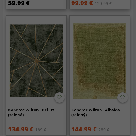
59.99 €
99.99 €
129.99 €
Koberec Wilton - Bellizzi
Koberec Wilton - Albaida
(zelená)
(zelený)
134.99 €
144.99 €
189 €
289 €