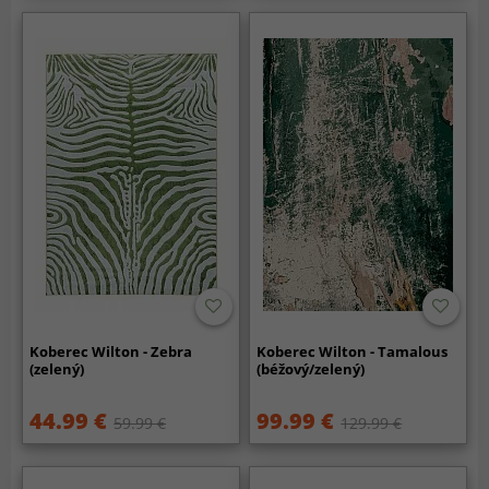
Koberec Wilton - Zebra
Koberec Wilton - Tamalous
(zelený)
(béžový/zelený)
44.99 €
99.99 €
59.99 €
129.99 €