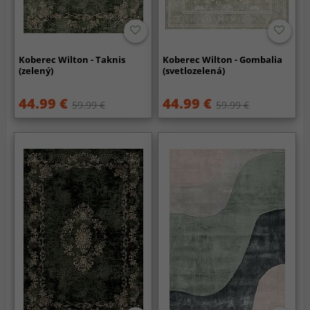
Koberec Wilton - Taknis
Koberec Wilton - Gombalia
(zelený)
(svetlozelená)
44.99 €
44.99 €
59.99 €
59.99 €