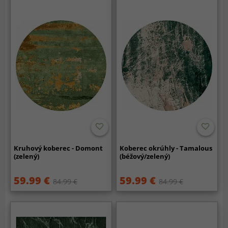
Kruhový koberec - Domont
Koberec okrúhly - Tamalous
(zelený)
(béžový/zelený)
59.99 €
59.99 €
84.99 €
84.99 €