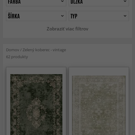
FARBA
DĹŽKA
ŠÍRKA
TYP
Zobraziť viac filtrov
Domov
/
Zelený koberec - vintage
62 produkty