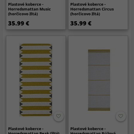
Plastové koberce -
Plastové koberce -
Horredsmattan Music
Horredsmattan Circus
(horčicovo žltá)
(horčicovo žltá)
35.99 €
35.99 €
Plastové koberce -
Plastové koberce -
Horredsmattan Peak (žltý)
Horredsmattan Rúžová