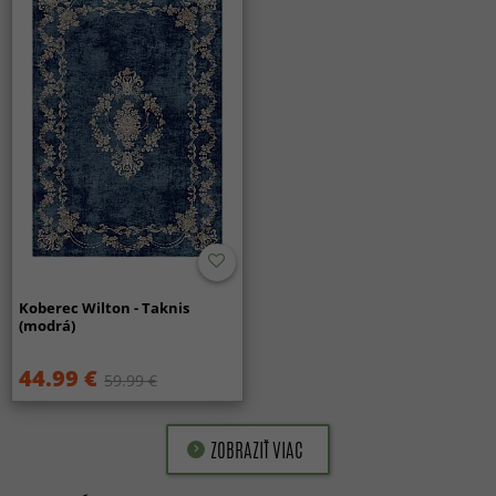
Koberec Wilton - Taknis
(modrá)
44.99 €
59.99 €
ZOBRAZIŤ VIAC