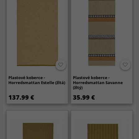
Plastové koberce -
Plastové koberce -
Horredsmattan Estelle (žltá)
Horredsmattan Savanne
(žltý)
137.99 €
35.99 €