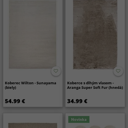
Koberec Wilton - Sunayama
Koberce s dlhým vlasom -
(biely)
Aranga Super Soft Fur (hnedá)
54.99 €
34.99 €
Novinka