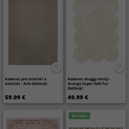
Koberec pre interiér a
Koberec shaggy vlnitý -
exteriér - Arlo (béžový)
Aranga Super Soft Fur
(béžový)
59.99 €
49.99 €
Novinka