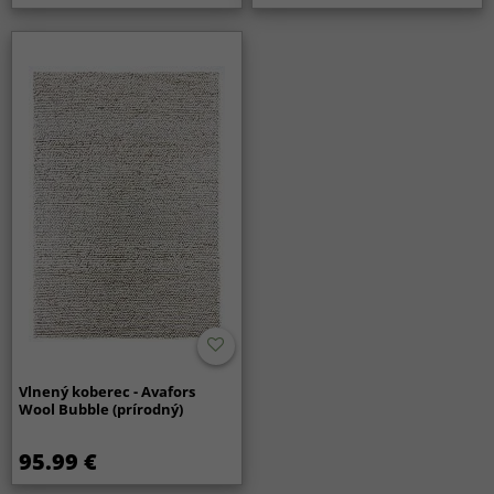
Vlnený koberec - Avafors
Wool Bubble (prírodný)
95.99 €