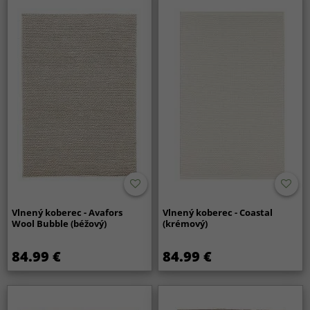
Vlnený koberec - Avafors
Vlnený koberec - Coastal
Wool Bubble (béžový)
(krémový)
84.99 €
84.99 €