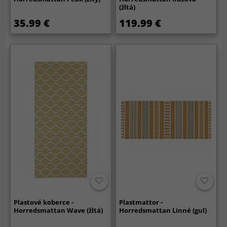
(žltá)
35.99 €
119.99 €
Plastové koberce -
Plastmattor -
Horredsmattan Wave (žltá)
Horredsmattan Linné (gul)