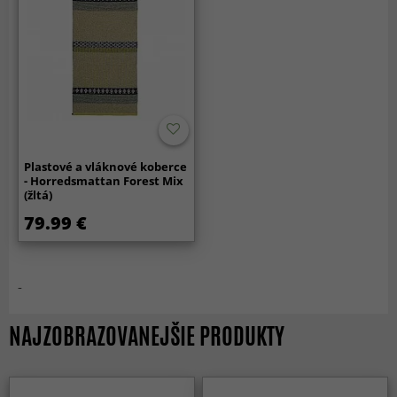
Plastové a vláknové koberce
- Horredsmattan Forest Mix
(žltá)
79.99 €
-
NAJZOBRAZOVANEJŠIE PRODUKTY