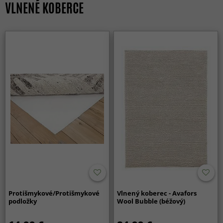
VLNENÉ KOBERCE
Protišmykové/Protišmykové
Vlnený koberec - Avafors
podložky
Wool Bubble (béžový)