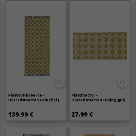
Plastové koberce -
Plastmattor -
Horredsmattan Leia (žltá)
Horredsmattan Dialog (gul)
139.99 €
27.99 €