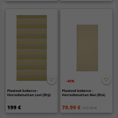
-40%
Plastové koberce -
Plastové koberce -
Horredsmattan Lovi (žltý)
Horredsmattan Mai (žltá)
199 €
70.99 €
117.99 €