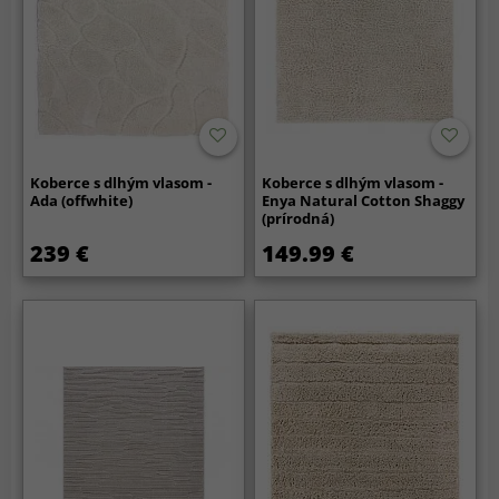
Koberce s dlhým vlasom -
Koberce s dlhým vlasom -
Ada (offwhite)
Enya Natural Cotton Shaggy
(prírodná)
239 €
149.99 €