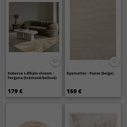
Koberce s dlhým vlasom -
Ryamattor - Paxos (beige)
Fergana (krémová/bežová)
179 €
159 €