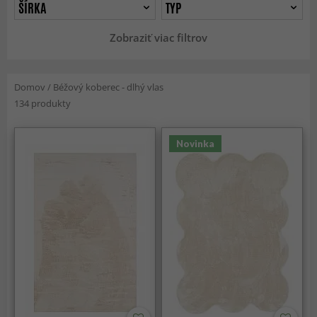
ŠÍRKA
TYP
Zobraziť viac filtrov
Domov
/
Béžový koberec - dlhý vlas
134 produkty
Novinka