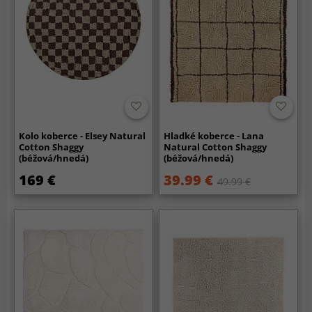
Kolo koberce - Elsey Natural
Hladké koberce - Lana
Cotton Shaggy
Natural Cotton Shaggy
(béžová/hnedá)
(béžová/hnedá)
169 €
39.99 €
49.99 €