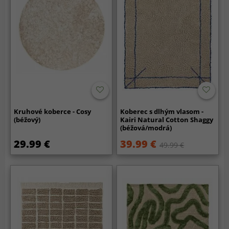
Kruhové koberce - Cosy
Koberec s dlhým vlasom -
(béžový)
Kairi Natural Cotton Shaggy
(béžová/modrá)
29.99 €
39.99 €
49.99 €