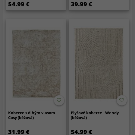
54.99 €
39.99 €
Koberce s dlhým vlasom -
Plyšové koberce - Wendy
Cosy (béžová)
(béžová)
31.99 €
54.99 €