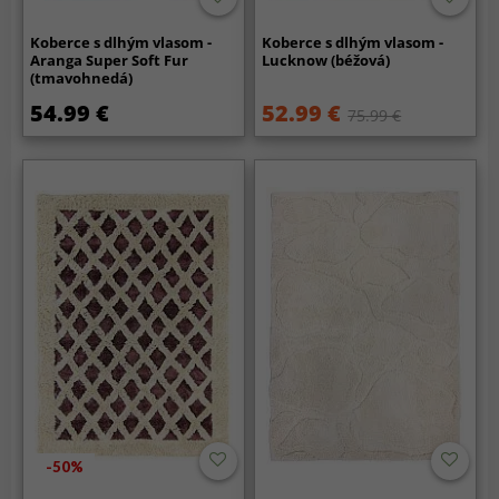
Koberce s dlhým vlasom -
Koberce s dlhým vlasom -
Aranga Super Soft Fur
Lucknow (béžová)
(tmavohnedá)
54.99 €
52.99 €
75.99 €
-50%