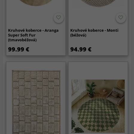
Kruhové koberce - Aranga
Kruhové koberce - Monti
Super Soft Fur
(béžová)
(tmavobéžová)
99.99 €
94.99 €