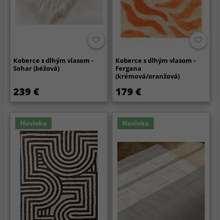
Koberce s dlhým vlasom -
Koberce s dlhým vlasom -
Sohar (béžová)
Fergana
(krémová/oranžová)
239 €
179 €
Novinka
Novinka