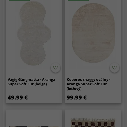
Vågig Gångmatta - Aranga
Koberec shaggy oválny -
Super Soft Fur (beige)
Aranga Super Soft Fur
(béžový)
49.99 €
99.99 €