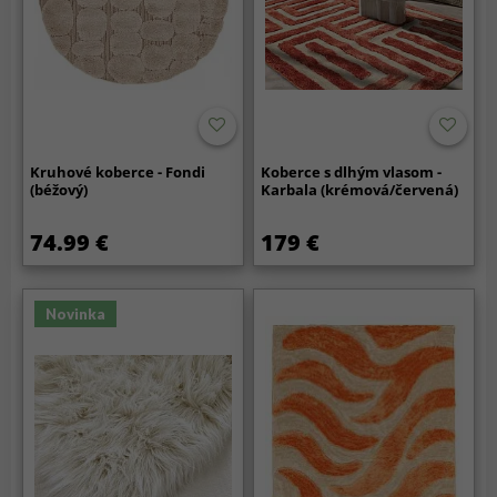
Kruhové koberce - Fondi
Koberce s dlhým vlasom -
(béžový)
Karbala (krémová/červená)
74.99 €
179 €
Novinka