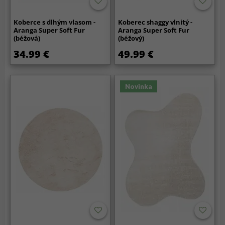
Koberce s dlhým vlasom -
Koberec shaggy vlnitý -
Aranga Super Soft Fur
Aranga Super Soft Fur
(béžová)
(béžový)
34.99 €
49.99 €
Novinka