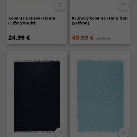
Koberec z kusov - Home
Kruhový koberec - Hamilton
(ružový/multi)
(Saffron)
24.99 €
49.99 €
54.99 €