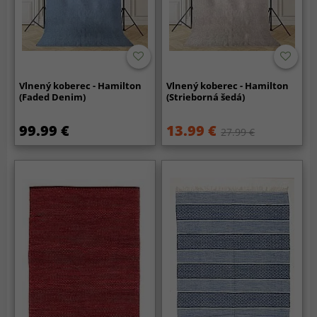
Vlnený koberec - Hamilton
Vlnený koberec - Hamilton
(Faded Denim)
(Strieborná šedá)
99.99 €
13.99 €
27.99 €