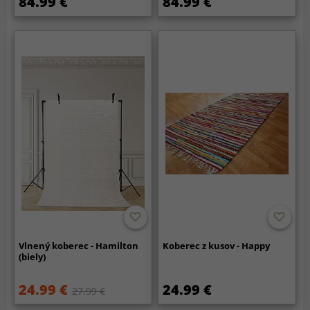
84.99 €
84.99 €
Vlnený koberec - Hamilton
Koberec z kusov - Happy
(biely)
24.99 €
24.99 €
27.99 €