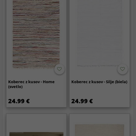
Koberec z kusov - Home
Koberec z kusov - Silje (biela)
(svetlo)
24.99 €
24.99 €