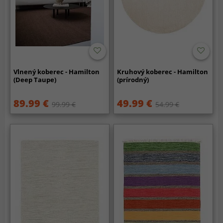
Vlnený koberec - Hamilton
Kruhový koberec - Hamilton
(Deep Taupe)
(prírodný)
89.99 €
49.99 €
99.99 €
54.99 €