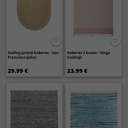
Oválny jutový koberec - San
Koberec z kusov - Vinga
Francisco (juta)
(ružový)
29.99 €
23.99 €