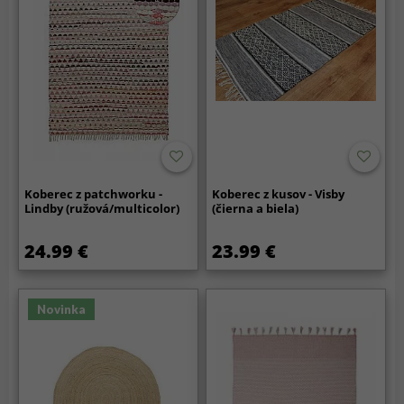
Koberec z patchworku -
Koberec z kusov - Visby
Lindby (ružová/multicolor)
(čierna a biela)
24.99 €
23.99 €
Novinka