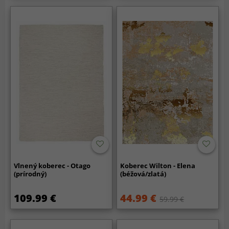
Vlnený koberec - Otago
Koberec Wilton - Elena
(prírodný)
(béžová/zlatá)
109.99 €
44.99 €
59.99 €