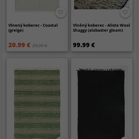
Vlnený koberec - Coastal
Vlněný koberec - Aliste Wool
(greige)
Shaggy (alabaster gleam)
20.99 €
99.99 €
29.99 €