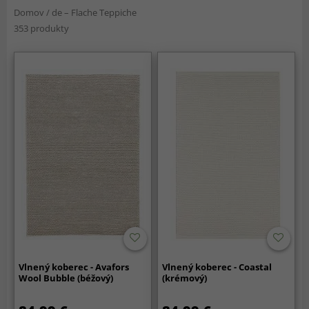
Domov
/
de – Flache Teppiche
353 produkty
Vlnený koberec - Avafors
Vlnený koberec - Coastal
Wool Bubble (béžový)
(krémový)