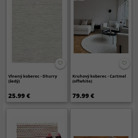
Vlnený koberec - Dhurry
Kruhový koberec - Cartmel
(šedý)
(offwhite)
25.99 €
79.99 €