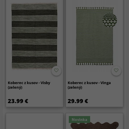
Koberec z kusov - Visby
Koberec z kusov - Vinga
(zelený)
(zelený)
23.99 €
29.99 €
Novinka