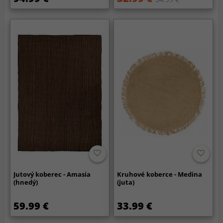
Jutový koberec - Amasia
Kruhové koberce - Medina
(hnedý)
(juta)
59.99 €
33.99 €