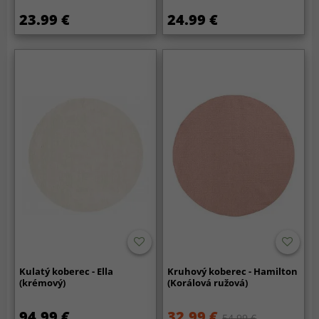
23.99 €
24.99 €
Kulatý koberec - Ella
Kruhový koberec - Hamilton
(krémový)
(Korálová ružová)
94.99 €
32.99 €
54.99 €