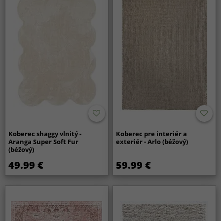
Koberec shaggy vlnitý -
Koberec pre interiér a
Aranga Super Soft Fur
exteriér - Arlo (béžový)
(béžový)
49.99 €
59.99 €