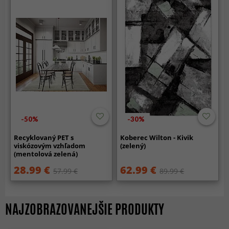
-50%
-30%
Recyklovaný PET s
Koberec Wilton - Kivik
viskózovým vzhľadom
(zelený)
(mentolová zelená)
28.99 €
62.99 €
57.99 €
89.99 €
NAJZOBRAZOVANEJŠIE PRODUKTY