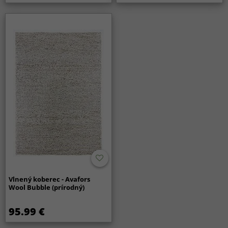
Vlnený koberec - Avafors
Wool Bubble (prírodný)
95.99 €