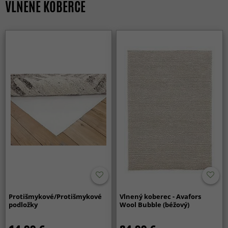
VLNENÉ KOBERCE
Protišmykové/Protišmykové
Vlnený koberec - Avafors
podložky
Wool Bubble (béžový)