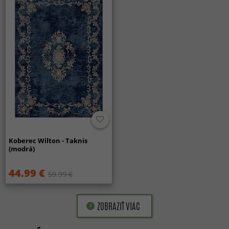
Koberec Wilton - Taknis
(modrá)
44.99 €
59.99 €
ZOBRAZIŤ VIAC