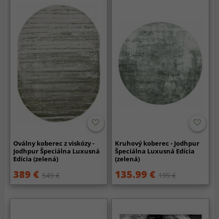
Oválny koberec z viskózy -
Kruhový koberec - Jodhpur
Jodhpur Špeciálna Luxusná
Špeciálna Luxusná Edícia
Edícia (zelená)
(zelená)
389 €
135.99 €
549 €
199 €