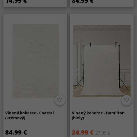
14.99 €
84.99 €
Vlnený koberec - Coastal
Vlnený koberec - Hamilton
(krémový)
(biely)
84.99 €
24.99 €
27.99 €