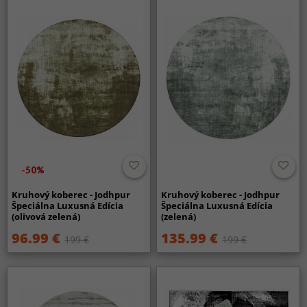
-50%
Kruhový koberec - Jodhpur
Kruhový koberec - Jodhpur
Špeciálna Luxusná Edícia
Špeciálna Luxusná Edícia
(olivová zelená)
(zelená)
96.99 €
135.99 €
199 €
199 €