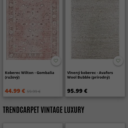
Koberec Wilton - Gombalia
Vlnený koberec - Avafors
(ružový)
Wool Bubble (prírodný)
44.99 €
95.99 €
59.99 €
TRENDCARPET VINTAGE LUXURY