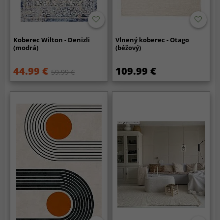
Koberec Wilton - Denizli
Vlnený koberec - Otago
(modrá)
(béžový)
44.99 €
109.99 €
59.99 €