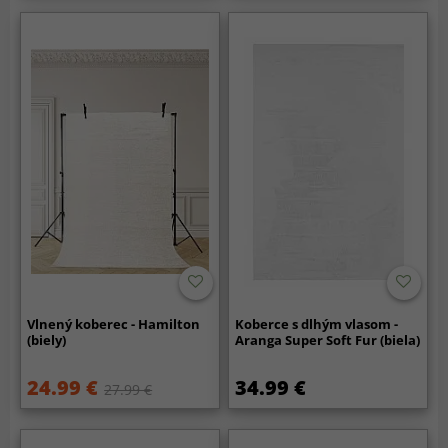
Vlnený koberec - Hamilton
Koberce s dlhým vlasom -
(biely)
Aranga Super Soft Fur (biela)
24.99 €
34.99 €
27.99 €