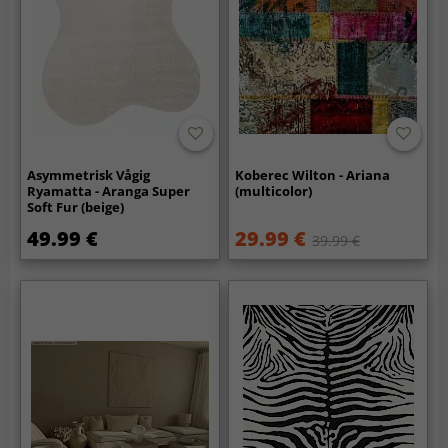
Asymmetrisk Vågig
Koberec Wilton - Ariana
Ryamatta - Aranga Super
(multicolor)
Soft Fur (beige)
49.99 €
29.99 €
39.99 €