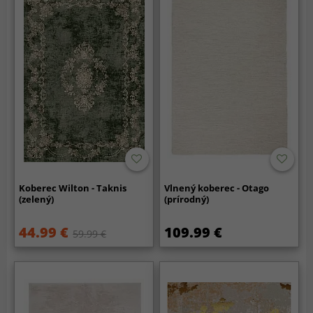
Koberec Wilton - Taknis
Vlnený koberec - Otago
(zelený)
(prírodný)
44.99 €
109.99 €
59.99 €