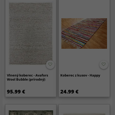
Vlnený koberec - Avafors
Koberec z kusov - Happy
Wool Bubble (prírodný)
95.99 €
24.99 €