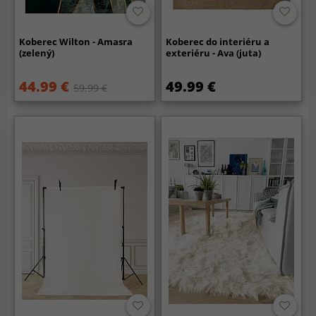
Koberec Wilton - Amasra
Koberec do interiéru a
(zelený)
exteriéru - Ava (juta)
44.99 €
49.99 €
59.99 €