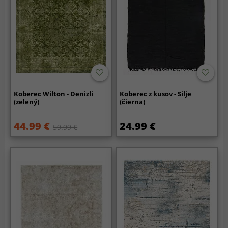
Koberec Wilton - Denizli
Koberec z kusov - Silje
(zelený)
(čierna)
44.99 €
24.99 €
59.99 €