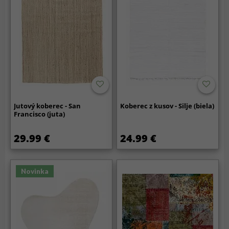
Jutový koberec - San
Koberec z kusov - Silje (biela)
Francisco (juta)
29.99 €
24.99 €
Novinka