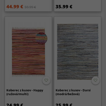
44.99 €
35.99 €
59.99 €
Koberec z kusov - Happy
Koberec z kusov - Darsi
(ružová/multi)
(modrá/bežová)
24.99 €
25.99 €