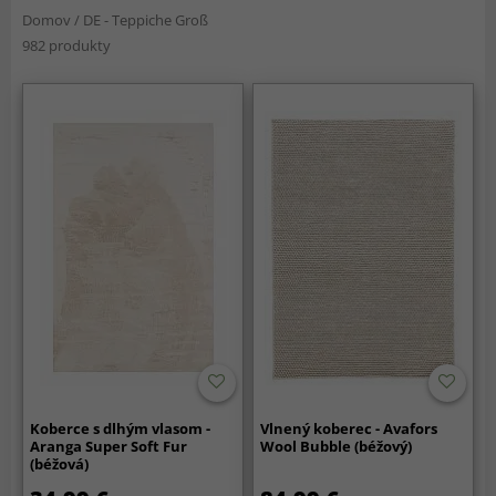
Domov
/
DE - Teppiche Groß
982 produkty
Koberce s dlhým vlasom -
Vlnený koberec - Avafors
Aranga Super Soft Fur
Wool Bubble (béžový)
(béžová)